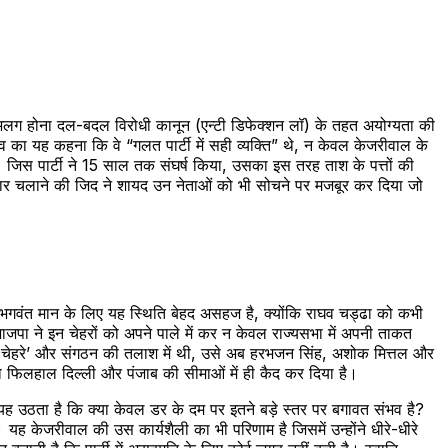
थ अलग होना दल-बदल विरोधी कानून (एन्टी डिफेक्शन लॉ) के तहत अयोग्यता की
ा यह कहना कि वे “गलत पार्टी में सही व्यक्ति” थे, न केवल केजरीवाल के
थे। जिस पार्टी ने 15 साल तक संघर्ष किया, उसका इस तरह ताश के पत्तों की
 सरकार चलाने की जिद ने शायद उन नेताओं को भी सोचने पर मजबूर कर दिया जो
्री भगवंत मान के लिए यह स्थिति बेहद असहज है, क्योंकि राघव चड्ढा को कभी
पा ने इन चेहरों को अपने पाले में कर न केवल राज्यसभा में अपनी ताकत
िख चेहरे’ और संगठन की तलाश में थी, उसे अब हरभजन सिंह, अशोक मित्तल और
को फिलहाल दिल्ली और पंजाब की सीमाओं में ही कैद कर दिया है।
ह उठता है कि क्या केवल डर के दम पर इतने बड़े स्तर पर बगावत संभव है?
यह केजरीवाल की उस कार्यशैली का भी परिणाम है जिसमें उन्होंने धीरे-धीरे