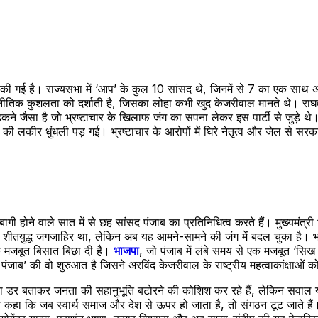
थ की गई है। राज्यसभा में ‘आप’ के कुल 10 सांसद थे, जिनमें से 7 का एक सा
ीतिक कुशलता को दर्शाती है, जिसका लोहा कभी खुद केजरीवाल मानते थे। राघव क
छिड़कने जैसा है जो भ्रष्टाचार के खिलाफ जंग का सपना लेकर इस पार्टी से जुड़े 
’ की लकीर धुंधली पड़ गई। भ्रष्टाचार के आरोपों में घिरे नेतृत्व और जेल से
बागी होने वाले सात में से छह सांसद पंजाब का प्रतिनिधित्व करते हैं। मुख्यमंत
ीतयुद्ध जगजाहिर था, लेकिन अब यह आमने-सामने की जंग में बदल चुका है। भाज
क मजबूत बिसात बिछा दी है।
भाजपा
, जो पंजाब में लंबे समय से एक मजबूत ‘स
जाब’ की वो शुरुआत है जिसने अरविंद केजरीवाल के राष्ट्रीय महत्वाकांक्षाओं 
का डर बताकर जनता की सहानुभूति बटोरने की कोशिश कर रहे हैं, लेकिन सवाल य
 कहा कि जब स्वार्थ समाज और देश से ऊपर हो जाता है, तो संगठन टूट जाते हैं। 