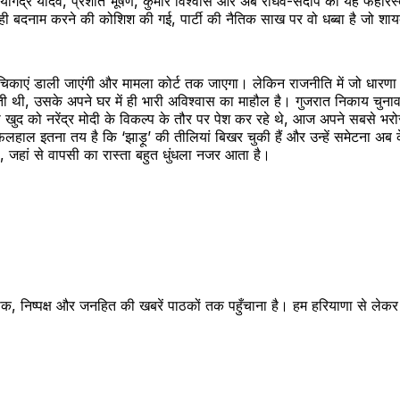
योगेंद्र यादव, प्रशांत भूषण, कुमार विश्वास और अब राघव-संदीप की यह फेहरिस्
ें ही बदनाम करने की कोशिश की गई, पार्टी की नैतिक साख पर वो धब्बा है जो श
याचिकाएं डाली जाएंगी और मामला कोर्ट तक जाएगा। लेकिन राजनीति में जो धारण
टती थी, उसके अपने घर में ही भारी अविश्वास का माहौल है। गुजरात निकाय चुनाव
खुद को नरेंद्र मोदी के विकल्प के तौर पर पेश कर रहे थे, आज अपने सबसे भरोसेम
हाल इतना तय है कि ‘झाड़ू’ की तीलियां बिखर चुकी हैं और उन्हें समेटना अ
गा, जहां से वापसी का रास्ता बहुत धुंधला नजर आता है।
क, निष्पक्ष और जनहित की खबरें पाठकों तक पहुँचाना है। हम हरियाणा से लेकर रा