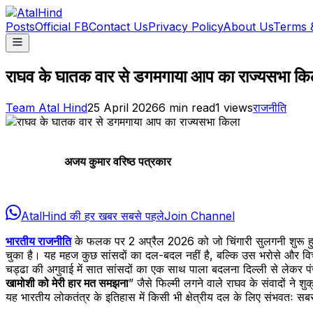
Posts
Official FB
Contact Us
Privacy Policy
About Us
Terms 
राघव के घातक वार से डगमगाया आप का राज्यसभा कि
Team Atal Hind
25 April 2026
6
min read
1
views
राजनीति
अजय कुमार वरिष्ठ पत्रकार
AtalHind की हर खबर सबसे पहले
Join Channel
भारतीय राजनीति
के फलक पर 2 अप्रैल 2026 को जो चिंगारी सुलगनी शुरू हु
चुका है। यह महज कुछ सांसदों का दल-बदल नहीं है, बल्कि उस भरोसे और विचार
चड्ढा की अगुवाई में सात सांसदों का एक साथ पाला बदलना दिल्ली से लेकर 
खामोशी को मेरी हार मत समझना
” जैसे फिल्मी लगने वाले राघव के संवादों न
यह भारतीय लोकतंत्र के इतिहास में किसी भी क्षेत्रीय दल के लिए संभवतः सब