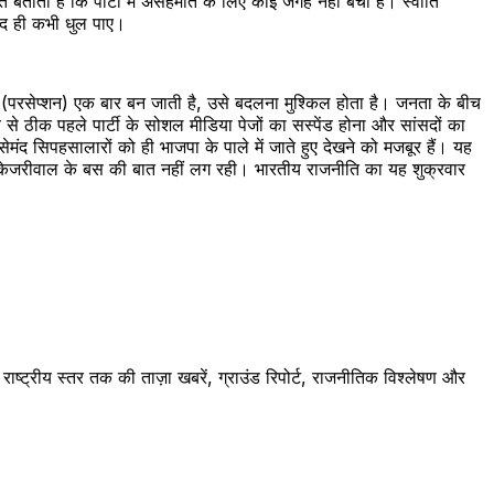
त बताती है कि पार्टी में असहमति के लिए कोई जगह नहीं बची है। स्वाति
ायद ही कभी धुल पाए।
ा (परसेप्शन) एक बार बन जाती है, उसे बदलना मुश्किल होता है। जनता के बीच
 से ठीक पहले पार्टी के सोशल मीडिया पेजों का सस्पेंड होना और सांसदों का
ंद सिपहसालारों को ही भाजपा के पाले में जाते हुए देखने को मजबूर हैं। यह
ब केजरीवाल के बस की बात नहीं लग रही। भारतीय राजनीति का यह शुक्रवार
ष्ट्रीय स्तर तक की ताज़ा खबरें, ग्राउंड रिपोर्ट, राजनीतिक विश्लेषण और