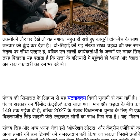
तकनीकी तौर पर देखें तो यह बगावत बहुत ही सधे हुए कानूनी दांव-पेच के सा
तलवार को कुंद कर देता है। दो-तिहाई की यह संख्या राघव चड्ढा की उस रणन
नेतृत्व पर सीधा प्रहार है, बल्कि उन लाखों कार्यकर्ताओं के जख्मों पर नमक 
तरह बिखरना यह बताता है कि सत्ता के गलियारों में पहुंचते ही ‘आम’ और ‘खास
अब तक वफादारी का दम भर रहे थे।
पंजाब की सियासत के लिहाज से यह
घटनाक्रम
किसी सुनामी से कम नहीं है। 
पंजाब सरकार का ‘रिमोट कंट्रोल’ कहा जाता था। मान और चड्ढा के बीच का श
148 तक पहुंचा दी है, बल्कि 2027 के पंजाब विधानसभा चुनाव के लिए भी ए
विक्रमजीत सिंह साहनी जैसे रसूखदार लोगों का साथ मिल गया है। यह ‘मिशन पं
संजय सिंह और अन्य ‘आप’ नेता इसे ‘ऑपरेशन लोटस’ और केंद्रीय एजेंसियों 
अन्ना हजारे की उस टिप्पणी को नजरअंदाज नहीं किया जा सकता जिसमें उन्होंने