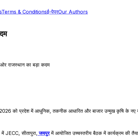
s
Terms & Conditions
ई-पेपर
Our Authors
कदम
 ओर राजस्थान का बड़ा कदम
026 को प्रदेश में आधुनिक, तकनीक आधारित और बाजार उन्मुख कृषि के नए य
 में JECC, सीतापुरा,
जयपुर
में आयोजित उच्चस्तरीय बैठक में कार्यक्रम की तैय