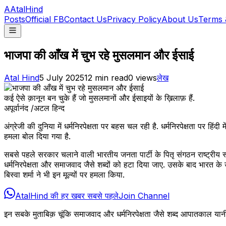
A
AtalHind
Posts
Official FB
Contact Us
Privacy Policy
About Us
Terms 
भाजपा की आँख में चुभ रहे मुसलमान और ईसाई
Atal Hind
5 July 2025
12
min read
0
views
लेख
कई ऐसे क़ानून बन चुके हैं जो मुसलमानों और ईसाइयों के ख़िलाफ़ हैं.
अपूर्वानंद /अटल हिन्द
अंग्रेजी की दुनिया में धर्मनिरपेक्षता पर बहस चल रही है. धर्मनिरपेक्षता पर
हमला बोल दिया गया है.
सबसे पहले सरकार चलाने वाली भारतीय जनता पार्टी के पितृ संगठन राष्ट्रीय स
धर्मनिरपेक्षता और समाजवाद जैसे शब्दों को हटा दिया जाए. उसके बाद भारत के उ
बिस्वा शर्मा ने भी इन मूल्यों पर हमला किया.
AtalHind की हर खबर सबसे पहले
Join Channel
इन सबके मुताबिक़ चूंकि समाजवाद और धर्मनिरपेक्षता जैसे शब्द आपातकाल यानी ता