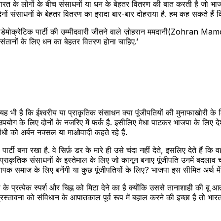
भारत के लोगों के बीच संसाधनों या धन के बेहतर वितरण की बात करती है जो भा
छले दिनों संसाधनों के बेहतर वितरण का इरादा बार-बार दोहराया है. हम कह सकते हैं
ेटिक पार्टी की उम्मीदवारी जीतने वाले ज़ोहरान ममदानी(Zohran Mamdani) न
संतानों के लिए धन का बेहतर वितरण होना चाहिए.’
. यह भी है कि ईश्वरीय या प्राकृतिक संसाधन क्या पूंजीपतियों की मुनाफाखोरी क
पयोग के लिए दोनों के नजरिए में फर्क है. इसीलिए मेधा पाटकर भाजपा के लिए देशद
धी को अर्बन नक्सल या माओवादी कहते रहे हैं.
ी बना रखा है. वे सिर्फ़ डर के मारे ही उसे चंदा नहीं देते, इसलिए देते हैं कि वह
कृतिक संसाधनों के इस्तेमाल के लिए जो कानून बनाए पूंजीपति उनमें बदलाव चाहते
यापक समाज के लिए बनेंगी या कुछ पूंजीपतियों के लिए? भाजपा इस सीमित अर्थ मे
े प्रत्येक स्पर्श और चिह्न को मिटा देने का है क्योंकि उससे तानाशाही की बू 
तावना को संविधान के आपातकाल पूर्व रूप में बहाल करने की इच्छा है तो भारत