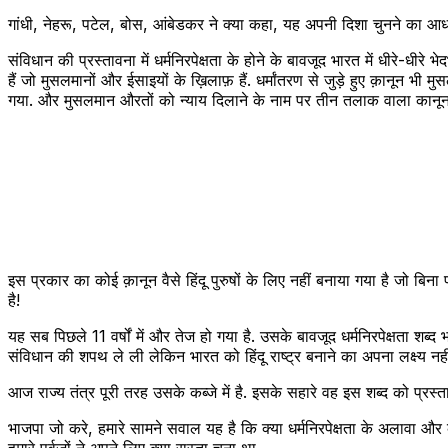
गांधी, नेहरू, पटेल, बोस, आंबेडकर ने क्या कहा, यह अपनी दिशा चुनने का आधा
संविधान की प्रस्तावना में धर्मनिरपेक्षता के होने के बावजूद भारत में धीरे-धीरे
हैं जो मुसलमानों और ईसाइयों के ख़िलाफ़ हैं. धर्मांतरण से जुड़े हुए क़ानून भी
गया. और मुसलमान औरतों को न्याय दिलाने के नाम पर तीन तलाक वाला कानून भी 
इस प्रकार का कोई क़ानून वैसे हिंदू पुरुषों के लिए नहीं बनाया गया है जो बिन
है!
यह सब पिछले 11 वर्षों में और तेज हो गया है. उसके बावजूद धर्मनिरपेक्षता श
संविधान की शपथ ले ली लेकिन भारत को हिंदू राष्ट्र बनाने का अपना लक्ष्य नहीं
आज राज्य तंत्र पूरी तरह उसके कब्जे में है. इसके सहारे वह इस शब्द को प्रस्
भाजपा जो करे, हमारे सामने सवाल यह है कि क्या धर्मनिरपेक्षता के अलावा
हमारे पूर्वजों ने अपने लिए क्या रास्ता चुना था.