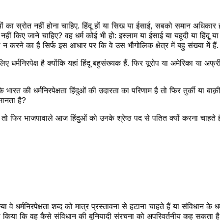
तियों का स्रोत नहीं होना चाहिए. हिंदू हों या सिख या ईसाई, सबको समान अधिकार ह
िए जाने चाहिए? वह धर्म कोई भी हो: इस्लाम या ईसाई या यहूदी या हिंदू या बौद्ध.
रने का है सिर्फ इस आधार पर कि वे उस भौगोलिक क्षेत्र में बहु संख्या में हैं.
्ष है क्योंकि यहां हिंदू बहुसंख्यक हैं. फिर यूरोप या अमेरिका या अफ्रीका के दे
रत की धर्मनिरपेक्षता हिंदुओं की उदारता का परिणाम है तो फिर तुर्की या बाक़ी
मानता है?
 तो फिर भाजपावाले आज हिंदुओं को उनके श्रेष्ठ पद से पतित क्यों करना चाहते ह
 वे धर्मनिरपेक्षता शब्द को मात्र प्रस्तावना से हटाना चाहते हैं या संविधान के
किया कि वह कैसे संविधान की बुनियादी संरचना को अपरिवर्तनीय कह सकता है. क