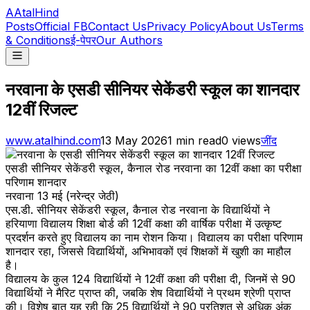
A
AtalHind
Posts
Official FB
Contact Us
Privacy Policy
About Us
Terms
& Conditions
ई-पेपर
Our Authors
नरवाना के एसडी सीनियर सेकेंडरी स्कूल का शानदार
12वीं रिजल्ट
www.atalhind.com
13 May 2026
1
min read
0
views
जींद
एसडी सीनियर सेकेंडरी स्कूल, कैनाल रोड नरवाना का 12वीं कक्षा का परीक्षा
परिणाम शानदार
नरवाना 13 मई (नरेन्द्र जेठी)
एस.डी. सीनियर सेकेंडरी स्कूल, कैनाल रोड नरवाना के विद्यार्थियों ने
हरियाणा विद्यालय शिक्षा बोर्ड की 12वीं कक्षा की वार्षिक परीक्षा में उत्कृष्ट
प्रदर्शन करते हुए विद्यालय का नाम रोशन किया। विद्यालय का परीक्षा परिणाम
शानदार रहा, जिससे विद्यार्थियों, अभिभावकों एवं शिक्षकों में खुशी का माहौल
है।
विद्यालय के कुल 124 विद्यार्थियों ने 12वीं कक्षा की परीक्षा दी, जिनमें से 90
विद्यार्थियों ने मैरिट प्राप्त की, जबकि शेष विद्यार्थियों ने प्रथम श्रेणी प्राप्त
की। विशेष बात यह रही कि 25 विद्यार्थियों ने 90 प्रतिशत से अधिक अंक