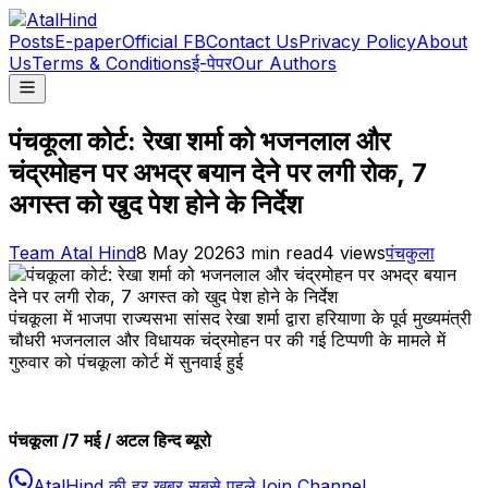
Posts
E-paper
Official FB
Contact Us
Privacy Policy
About
Us
Terms & Conditions
ई-पेपर
Our Authors
पंचकूला कोर्ट: रेखा शर्मा को भजनलाल और
चंद्रमोहन पर अभद्र बयान देने पर लगी रोक, 7
अगस्त को खुद पेश होने के निर्देश
Team Atal Hind
8 May 2026
3
min read
4
views
पंचकुला
पंचकूला में भाजपा राज्यसभा सांसद रेखा शर्मा द्वारा हरियाणा के पूर्व मुख्यमंत्री
चौधरी भजनलाल और विधायक चंद्रमोहन पर की गई टिप्पणी के मामले में
गुरुवार को पंचकूला कोर्ट में सुनवाई हुई
पंचकूला /7 मई / अटल हिन्द ब्यूरो
AtalHind की हर खबर सबसे पहले
Join Channel