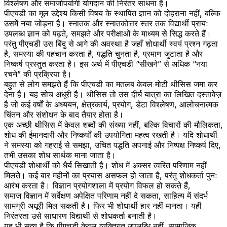
विश्लेषण और समाजोपयोगी योगदान की निरंतर साधना है।
पीएचडी का मूल उद्देश्य किसी विषय के स्थापित ज्ञान को दोहराना नहीं, बल्कि
उसमें नया जोड़ना है। स्नातक और स्नातकोत्तर स्तर तक विद्यार्थी प्रायः
उपलब्ध ज्ञान को पढ़ते, समझते और परीक्षाओं के माध्यम से सिद्ध करते हैं।
परंतु पीएचडी उस बिंदु से आगे की अवस्था है जहाँ शोधार्थी स्वयं प्रश्न गढ़ता
है, समस्या की पहचान करता है, पद्धति चुनता है, प्रमाण जुटाता है और
निष्कर्ष प्रस्तुत करता है। इस अर्थ में पीएचडी “सीखने” से अधिक “नया
रचने” की प्रक्रिया है।
बहुत से लोग समझते हैं कि पीएचडी का मतलब केवल मोटी थीसिस जमा कर
देना है। यह सोच अधूरी है। थीसिस तो उस दीर्घ यात्रा का लिखित दस्तावेज़
है जो कई वर्षों के अध्ययन, क्षेत्रकार्य, प्रयोग, डेटा विश्लेषण, आलोचनात्मक
चिंतन और संशोधन के बाद तैयार होता है।
एक अच्छी थीसिस में केवल शब्दों की संख्या नहीं, बल्कि विचारों की मौलिकता,
शोध की ईमानदारी और निष्कर्षों की उपयोगिता महत्व रखती है। यदि शोधार्थी
ने समस्या को गहराई से समझा, उचित पद्धति अपनाई और निष्पक्ष निष्कर्ष दिए,
तभी उसका शोध सार्थक माना जाता है।
पीएचडी शोधार्थी को धैर्य सिखाती है। शोध में अक्सर त्वरित परिणाम नहीं
मिलते। कई बार महीनों का प्रयास असफल हो जाता है, परंतु शोधकर्ता पुनः
आरंभ करता है। विज्ञान प्रयोगशाला में प्रयोग विफल हो सकते हैं,
समाज विज्ञान में सर्वेक्षण अपेक्षित परिणाम नहीं दे सकता, साहित्य में संदर्भ
सामग्री अधूरी मिल सकती है। फिर भी शोधार्थी हार नहीं मानता। यही
निरंतरता उसे साधारण विद्यार्थी से शोधकर्ता बनाती है।
यह भी सत्य है कि पीएचडी केवल व्यक्तिगत उपलब्धि नहीं, सामाजिक