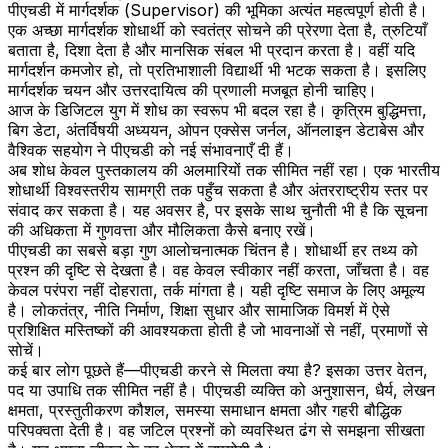
पीएचडी में मार्गदर्शक (Supervisor) की भूमिका अत्यंत महत्वपूर्ण होती है।
एक अच्छा मार्गदर्शक शोधार्थी को स्वतंत्र सोचने की प्रेरणा देता है, त्रुटियाँ
बताता है, दिशा देता है और मानसिक संबल भी प्रदान करता है। वहीं यदि
मार्गदर्शन कमजोर हो, तो प्रतिभाशाली विद्यार्थी भी भटक सकता है। इसलिए
मार्गदर्शक चयन और उत्तरदायित्व की प्रणाली मजबूत होनी चाहिए।
आज के डिजिटल युग में शोध का स्वरूप भी बदल रहा है। कृत्रिम बुद्धिमत्ता,
बिग डेटा, अंतर्विषयी अध्ययन, ओपन एक्सेस जर्नल, ऑनलाइन डेटाबेस और
वैश्विक सहयोग ने पीएचडी को नई संभावनाएँ दी हैं।
अब शोध केवल पुस्तकालय की अलमारियों तक सीमित नहीं रहा। एक भारतीय
शोधार्थी विश्वस्तरीय सामग्री तक पहुँच सकता है और अंतरराष्ट्रीय स्तर पर
संवाद कर सकता है। यह अवसर है, पर इसके साथ चुनौती भी है कि सूचना
की अधिकता में गुणवत्ता और मौलिकता कैसे बनाए रखें।
पीएचडी का सबसे बड़ा गुण आलोचनात्मक चिंतन है। शोधार्थी हर तथ्य को
प्रश्न की दृष्टि से देखता है। वह केवल स्वीकार नहीं करता, जाँचता है। वह
केवल परंपरा नहीं दोहराता, तर्क मांगता है। यही दृष्टि समाज के लिए अमूल्य
है। लोकतंत्र, नीति निर्माण, शिक्षा सुधार और सामाजिक विमर्श में ऐसे
प्रशिक्षित मस्तिष्कों की आवश्यकता होती है जो भावनाओं से नहीं, प्रमाणों से
सोचें।
कई बार लोग पूछते हैं—पीएचडी करने से मिलता क्या है? इसका उत्तर वेतन,
पद या उपाधि तक सीमित नहीं है। पीएचडी व्यक्ति को अनुशासन, धैर्य, लेखन
क्षमता, प्रस्तुतीकरण कौशल, समस्या समाधान क्षमता और गहरी बौद्धिक
परिपक्वता देती है। वह जटिल प्रश्नों को व्यवस्थित ढंग से समझना सीखता