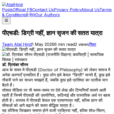
Posts
Official FB
Contact Us
Privacy Policy
About Us
Terms
& Conditions
ई-पेपर
Our Authors
पीएचडी: डिग्री नहीं, ज्ञान सृजन की सतत यात्रा
Team Atal Hind
1 May 2026
6
min read
2
views
शिक्षा
डॉ. प्रियंका सौरभ
आज के समय में पीएचडी (Doctor of Philosophy) को लेकर समाज में
अनेक धारणाएँ प्रचलित हैं। कुछ लोग इसे केवल “डिग्री” मानते हैं, कुछ इसे
नौकरी पाने का साधन समझते हैं, जबकि कुछ इसे प्रतिष्ठा का प्रतीक मान
बैठते हैं।
सोशल मीडिया पर भी समय-समय पर ऐसे लेख और टिप्पणियाँ सामने आती
रहती हैं जिनमें पीएचडी की उपयोगिता, कठिनाई और वास्तविक अर्थ पर बहस
होती है। वास्तव में पीएचडी केवल एक प्रमाणपत्र नहीं, बल्कि ज्ञान की
सीमाओं को आगे बढ़ाने की सतत बौद्धिक यात्रा है।
यह थीसिस लिखकर समाप्त होने वाली प्रक्रिया नहीं, बल्कि शोध-चिंतन,