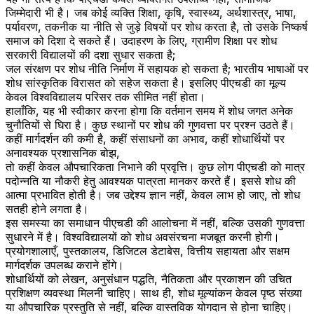
जिम्मेदारी भी है। जब कोई व्यक्ति शिक्षा, कृषि, स्वास्थ्य, अर्थशास्त्र, भाषा,
पर्यावरण, तकनीक या नीति से जुड़े विषयों पर शोध करता है, तो उसके निष्कर्ष
समाज को दिशा दे सकते हैं। उदाहरण के लिए, ग्रामीण शिक्षा पर शोध
सरकारी विद्यालयों की दशा सुधार सकता है;
जल संरक्षण पर शोध नीति निर्माण में सहायक हो सकता है; भारतीय भाषाओं पर
शोध सांस्कृतिक विरासत को सहेज सकता है। इसलिए पीएचडी का मूल्य
केवल विश्वविद्यालय परिसर तक सीमित नहीं होता।
हालाँकि, यह भी स्वीकार करना होगा कि वर्तमान समय में शोध जगत अनेक
चुनौतियों से घिरा है। कुछ स्थानों पर शोध की गुणवत्ता पर प्रश्न उठते हैं।
कहीं मार्गदर्शन की कमी है, कहीं संसाधनों का अभाव, कहीं शोधार्थियों पर
अनावश्यक प्रशासनिक बोझ,
तो कहीं केवल औपचारिकता निभाने की प्रवृत्ति। कुछ लोग पीएचडी को मात्र
पदोन्नति या नौकरी हेतु आवश्यक पात्रता मानकर करते हैं। इससे शोध की
आत्मा प्रभावित होती है। जब उद्देश्य ज्ञान नहीं, केवल लाभ हो जाए, तो शोध
सतही होने लगता है।
इस समस्या का समाधान पीएचडी की आलोचना में नहीं, बल्कि उसकी गुणवत्ता
सुधारने में है। विश्वविद्यालयों को शोध अवसंरचना मजबूत करनी होगी।
प्रयोगशालाएँ, पुस्तकालय, डिजिटल डेटाबेस, वित्तीय सहायता और सक्षम
मार्गदर्शक उपलब्ध कराने होंगे।
शोधार्थियों को लेखन, अनुसंधान पद्धति, नैतिकता और प्रकाशन की उचित
प्रशिक्षण व्यवस्था मिलनी चाहिए। साथ ही, शोध मूल्यांकन केवल पृष्ठ संख्या
या औपचारिक प्रस्तुति से नहीं, बल्कि वास्तविक योगदान से होना चाहिए।