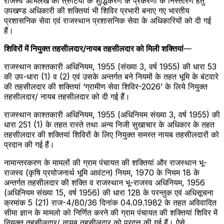
राजस्व अभिलेख की त्रुटियों के शुद्धिकरण के प्रकरणों के निस्तारण हेतु
उपखण्ड अधिकारी की शक्तियां भी शिविर प्रभारी बनाए गए भारतीय
प्रशासनिक सेवा एवं राजस्थान प्रशासनिक सेवा के अधिकारियों को दी गई
हैं।
शिविरों में नियुक्त तहसीलदार/नायब तहसीलदार को मिली शक्तियां
—
राजस्थान काश्तकारी अधिनियम, 1955 (संख्या 3, वर्ष 1955) की धारा 53
की उप-धारा (1) व (2) एवं उसके अन्तर्गत बने नियमों के तहत भूमि के बंटवारे
की तहसीलदार की शक्तियां ‘ग्रामीण सेवा शिविर-2026’ के लिये नियुक्त
तहसीलदार/ नायब तहसीलदार को दी गई हैं।
राजस्थान काश्तकारी अधिनियम, 1955 (अधिनियम संख्या 3, वर्ष 1955) की
धारा 251 (1) के तहत रास्ते तथा अन्य निजी सुखाचार के अधिकार के तहत
तहसीलदार की शक्तियां शिविरों के लिए नियुक्त समस्त नायब तहसीलदारों को
प्रदान की गई हैं।
नामान्तरकरण के मामलों की ग्राम पंचायत की शक्तियां और राजस्थान भू-
राजस्व (कृषि प्रयोजनार्थ भूमि आवंटन) नियम, 1970 के नियम 18 के
अन्तर्गत तहसीलदार की शक्ति व राजस्थान भू-राजस्व अधिनियम, 1956
(अधिनियम संख्या 15, वर्ष 1956) की धारा 128 के परन्तुक एवं अधिसूचना
क्रमांक 5 (21) राज-4/80/36 दिनांक 04.09.1982 के तहत अविवादित
सीमा ज्ञान के मामलो को निर्णित करने की ग्राम पंचायत की शक्तियां शिविर में
नियुक्त तहसीलदार/ नायब तहसीलदार को प्रदत्त की गई हैं। ऐसे