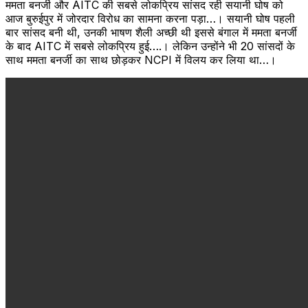
ममता बनर्जी और AITC की सबसे लोकप्रिय सांसद रही सयानी घोष को
आज बुरुईपुर में जोरदार विरोध का सामना करना पड़ा…। सयानी घोष पहली
बार सांसद बनी थी, उनकी भाषण शैली अच्छी थी इससे बंगाल में ममता बनर्जी
के बाद AITC में सबसे लोकप्रिय हुई….। लेकिन उन्होंने भी 20 सांसदों के
साथ ममता बनर्जी का साथ छोड़कर NCPI में विलय कर लिया था…।