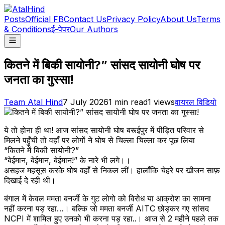
Posts
Official FB
Contact Us
Privacy Policy
About Us
Terms
& Conditions
ई-पेपर
Our Authors
कितने में बिकी सायोनी?” सांसद सायोनी घोष पर
जनता का गुस्सा!
Team Atal Hind
7 July 2026
1
min read
1
views
वायरल विडियो
ये तो होना ही था! आज सांसद सायोनी घोष बरूईपुर में पीड़ित परिवार से
मिलने पहुँची तो वहाँ पर लोगों ने घोष से चिल्ला चिल्ला कर पूछ लिया
“कितने में बिकी सायोनी?”
“बेईमान, बेईमान, बेईमान!” के नारे भी लगे।।
असहज महसूस करके घोष वहाँ से निकल लीं। हालाँकि चेहरे पर खीजन साफ़
दिखाई दे रही थी।
बंगाल में केवल ममता बनर्जी के गुट लोगो को विरोध या आक्रोश का सामना
नहीं करना पड़ रहा…। बल्कि जो ममता बनर्जी AITC छोड़कर गए सांसद
NCPI में शामिल हुए उनको भी करना पड़ रहा..। आज से 2 महीने पहले तक