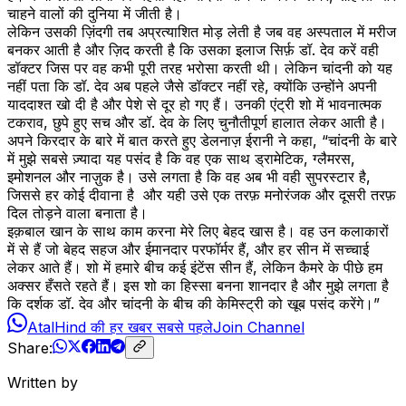
चाहने वालों की दुनिया में जीती है।
लेकिन उसकी ज़िंदगी तब अप्रत्याशित मोड़ लेती है जब वह अस्पताल में मरीज
बनकर आती है और ज़िद करती है कि उसका इलाज सिर्फ़ डॉ. देव करें वही
डॉक्टर जिस पर वह कभी पूरी तरह भरोसा करती थी। लेकिन चांदनी को यह
नहीं पता कि डॉ. देव अब पहले जैसे डॉक्टर नहीं रहे, क्योंकि उन्होंने अपनी
याददाश्त खो दी है और पेशे से दूर हो गए हैं। उनकी एंट्री शो में भावनात्मक
टकराव, छुपे हुए सच और डॉ. देव के लिए चुनौतीपूर्ण हालात लेकर आती है।
अपने किरदार के बारे में बात करते हुए डेलनाज़ ईरानी ने कहा, “चांदनी के बारे
में मुझे सबसे ज़्यादा यह पसंद है कि वह एक साथ ड्रामेटिक, ग्लैमरस,
इमोशनल और नाज़ुक है। उसे लगता है कि वह अब भी वही सुपरस्टार है,
जिससे हर कोई दीवाना है और यही उसे एक तरफ़ मनोरंजक और दूसरी तरफ़
दिल तोड़ने वाला बनाता है।
इक़बाल खान के साथ काम करना मेरे लिए बेहद खास है। वह उन कलाकारों
में से हैं जो बेहद सहज और ईमानदार परफॉर्मर हैं, और हर सीन में सच्चाई
लेकर आते हैं। शो में हमारे बीच कई इंटेंस सीन हैं, लेकिन कैमरे के पीछे हम
अक्सर हँसते रहते हैं। इस शो का हिस्सा बनना शानदार है और मुझे लगता है
कि दर्शक डॉ. देव और चांदनी के बीच की केमिस्ट्री को खूब पसंद करेंगे।”
AtalHind की हर खबर सबसे पहले
Join Channel
Share:
Written by