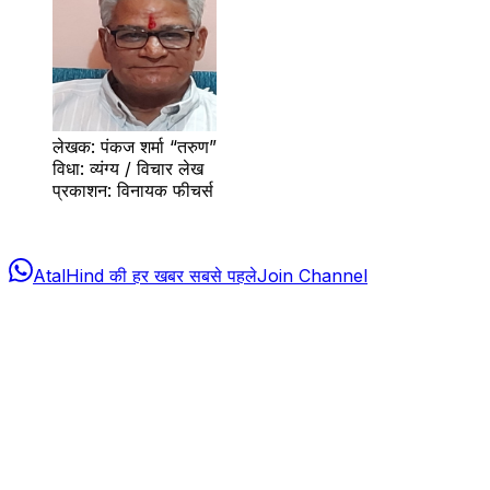
लेखक: पंकज शर्मा “तरुण”
विधा: व्यंग्य / विचार लेख
प्रकाशन: विनायक फीचर्स
AtalHind की हर खबर सबसे पहले
Join Channel