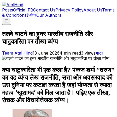
Posts
Official FB
Contact Us
Privacy Policy
About Us
Terms
& Conditions
ई-पेपर
Our Authors
तलवे चाटने का हुनर भारतीय राजनीति और
चाटुकारिता पर तीखा व्यंग्य
Team Atal Hind
13 June 2026
4
min read
3
views
भारत
क्या चाटुकारिता भी एक कला है? पंकज शर्मा “तरुण”
का यह व्यंग्य लेख राजनीति, सत्ता और अवसरवाद की
उस दुनिया पर कटाक्ष करता है जहां योग्यता से ज्यादा
महत्व ‘खुशामद’ को मिल जाता है। पढ़िए एक तीखा,
रोचक और विचारोत्तेजक व्यंग्य।