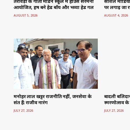
तरावड़ी के गीता मॉडर्न स्कूल में हाउस सेरेमनी
सोशल मीडिया प
आयोजित, हर्ष बने हेड बॉय और भव्या हेड गर्ल
पर लगाई जा रह
AUGUST 5, 2026
AUGUST 4, 2026
मनोहर लाल खट्टर राजनीति नहीं, जनसेवा के
बादली बलिदा
संत हैं: राजीव नारंग
स्मरणोत्सव के 
JULY 27, 2026
JULY 27, 2026