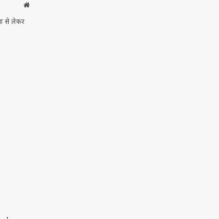
Website
णा से लेकर