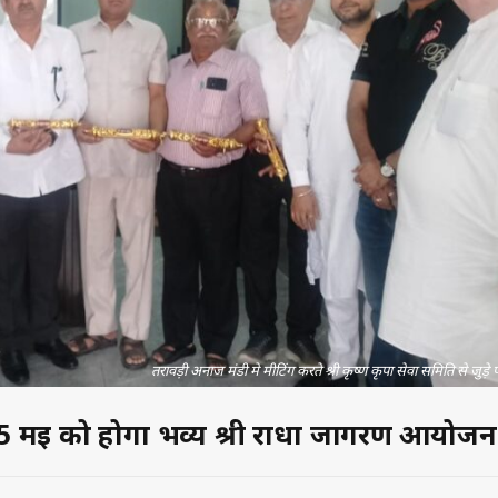
तरावड़ी अनाज मंडी मे मीटिंग करते श्री कृष्ण कृपा सेवा समिति से जुड़े
 15 मई को होगा भव्य श्री राधा जागरण आयोजन