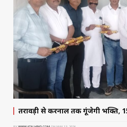
तरावड़ी से करनाल तक गूंजेगी भक्ति,
BY
WWW.ATALHIND.COM
ON
MAY 13, 2026