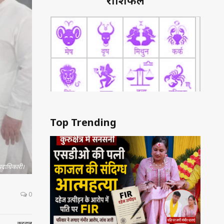
राशिफल
Top Trending
 पदाधिकारी।
0
करनाल