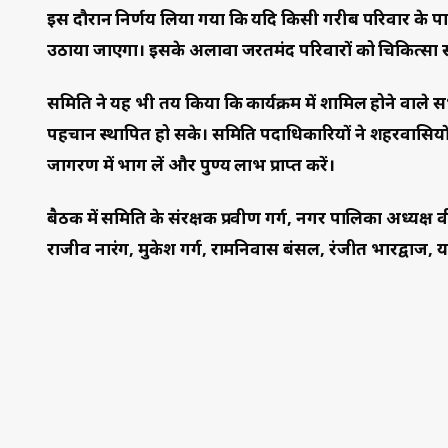
इस दौरान निर्णय लिया गया कि यदि किसी गरीब परिवार के पास दा
उठाया जाएगा। इसके अलावा जरूरतमंद परिवारों को चिकित्सा
समिति ने यह भी तय किया कि कार्यक्रम में शामिल होने वाले स
पहचान स्थापित हो सके। समिति पदाधिकारियों ने शहरवासियों 
जागरण में भाग लें और पुण्य लाभ प्राप्त करें।
बैठक में समिति के संरक्षक प्रवीण गर्ग, नगर पालिका अध्यक्ष वीरे
राजीव नारंग, मुकेश गर्ग, रामनिवास बंसल, रंजीत भारद्वाज