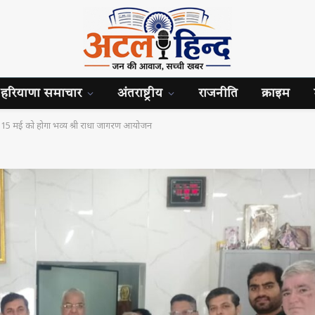
हरियाणा समाचार
अंतराष्ट्रीय
राजनीति
क्राइम
ि, 15 मई को होगा भव्य श्री राधा जागरण आयोजन