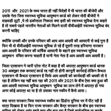
2011 और 2021 के मध्य भारत ही नहीं विदेशों में भी भारत की बीजेपी और
उसके नेता जिस स्वास्थ्य सुविधा आयुष्मान कार्ड को लेकर मोदी बीजेपी ने
वाहवाही लूटी ,ये तो ढकोसला निकला क्या इसी को स्वास्थ्य सुविधा देना कहते
है तो सबसे पहले भारतीय नेताओं को मिलने वाली वीवीआईपी स्वास्थ्य सुविधा बंद
करनी चाहिए
क्योंकि उनकी और उनके परिवार की आय आम आदमी की आमदनी से कई गुना है
फिर भी वो वीवीआईपी स्वास्थ्य सुविधा ले रहे हैं दूसरी तरह हरियाणा सरकार
आम आदमी के परिवार की वार्षिक आमदनी के बहाने इस स्वास्थ्य सुविधा
आयुष्मान वंचित करना चाहती है यानी नेता नेता है आम आदमी आम आदमी है।
जिला प्रशासन ने जारी प्रेस नोट में कहा है की अपात्र आयुष्मान कार्ड धारक
30 अक्तूबर तक करवाएं कार्ड रद्द नहीं तो होगी कानूनी कार्रवाई लेकिन कैथल
प्रशासन भी कैथल प्रशासन है सिर्फ आम आदमी को कार्यवाही की धमकी तो दे
रहा है लेकिन यह नहीं बता रहा की 2011 ओर 2021 के बीच ऐसा क्या हुआ की
आम आदमी स्वास्थ्य सुविधा आयुष्मान सुविधा का लाभ लेने में अपात्र हो गया
अगर कोई अपात्र था या है तो उसका नाम स्कीम में कैसे आया।
क्या भारत सरकार जिस स्वास्थ्य स्कीम का ढिंढोरा दुनिया भर में पीट रही है
मात्र दिखावा है या फिर राज्य सरकार और केंद्र सरकार के बीच इस स्वास्थ्य
सुविधा को लेकर अदंर खाते कुछ और चल रहा है जिसे सार्वजनिक ना करके