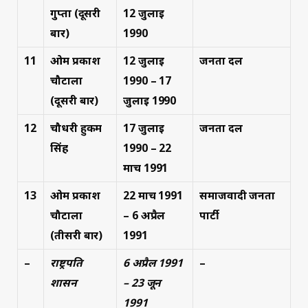
गुप्ता
(दूसरी
12 जुलाई
बार)
1990
11
ओम प्रकाश
12 जुलाई
जनता दल
चौटाला
1990 – 17
(दूसरी बार)
जुलाई 1990
12
चौधरी हुकम
17 जुलाई
जनता दल
सिंह
1990 – 22
मार्च 1991
13
ओम प्रकाश
22 मार्च 1991
समाजवादी जनता
चौटाला
– 6 अप्रैल
पार्टी
(तीसरी बार)
1991
–
राष्ट्रपति
6 अप्रैल 1991
–
शासन
– 23 जून
1991