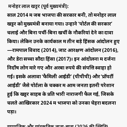
मनोहर लाल खट्टर (पूर्व मुख्यमंत्री):
साल 2014 में जब भाजपा की सरकार बनी, तो मनोहर लाल
खट्टर को मुख्यमंत्री बनाया गया। उन्होंने ‘पोर्टल की सरकार’
चलाई और बिना पर्ची-बिना खर्ची के नौकरियां देने का दावा
किया। लेकिन उनके कार्यकाल में तीन बड़े हिंसक आंदोलन हुए
—रामपाल विवाद (2014), जाट आरक्षण आंदोलन (2016),
और डेरा सच्चा सौदा हिंसा (2017)। इन आंदोलनों में दर्जनों
निर्दोष लोग मारे गए और अरबों रुपये की संपत्ति स्वाहा हो
गई। इसके अलावा ‘फैमिली आईडी’ (पीपीपी) और ‘प्रॉपर्टी
आईडी’ जैसे पोर्टलों के चक्कर में आम जनता इतनी परेशान
हुई कि खट्टर साहब के प्रति भारी नाराजगी फैल गई, जिसके
चलते आखिरकार 2024 में भाजपा को उनका चेहरा बदलना
पड़ा।
सामाजिक और सांस्कृतिक ताना-बाना (2026 की स्थिति)