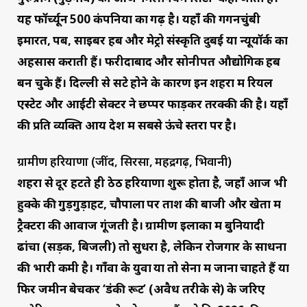
यह फॉर्च्यून 500 कंपनियों का गढ़ है। यहाँ की गगनचुंबी
इमारतें, पब, साइबर हब और मेट्रो संस्कृति दुबई या न्यूयॉर्क का
अहसास कराती हैं। फरीदाबाद और सोनीपत औद्योगिक हब
बन चुके हैं। दिल्ली से सटे होने के कारण इन शहरों में रियल
एस्टेट और आईटी सेक्टर ने छप्पर फाड़कर तरक्की की है। यहाँ
की प्रति व्यक्ति आय देश में सबसे ऊंचे स्तरों पर है।
ग्रामीण हरियाणा (जींद, सिरसा, महेंद्रगढ़, भिवानी)
शहरों से दूर हटते ही ठेठ हरियाणा शुरू होता है, जहाँ आज भी
हुक्के की गुड़गुड़ाहट, चौपालों पर ताश की बाजी और खेतों में
ट्रैक्टरों की आवाज गूंजती है। ग्रामीण इलाकों में बुनियादी
ढांचा (सड़कें, बिजली) तो सुधरा है, लेकिन रोजगार के साधनों
की भारी कमी है। गाँवों के युवा या तो सेना में जाना चाहते हैं या
फिर जमीन बेचकर ‘डंकी रूट’ (अवैध तरीके से) के जरिए