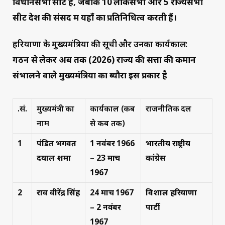
विधानसभा सीटें हैं, जबकि 10 लोकसभा और 5 राज्यसभा
सीटें देश की संसद में यहाँ का प्रतिनिधित्व करती हैं।
हरियाणा के मुख्यमंत्रियों की सूची और उनका कार्यकाल:
गठन से लेकर अब तक (2026) राज्य की सत्ता की कमान
संभालने वाले मुख्यमंत्रियों का ब्यौरा इस प्रकार है
क्र.सं.
मुख्यमंत्री का
कार्यकाल (कब
राजनीतिक दल
नाम
से कब तक)
1
पंडित भगवत
1 नवंबर 1966
भारतीय राष्ट्रीय
दयाल शर्मा
– 23 मार्च
कांग्रेस
1967
2
राव वीरेंद्र सिंह
24 मार्च 1967
विशाल हरियाणा
– 2 नवंबर
पार्टी
1967