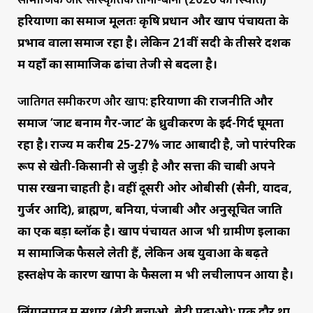
हरियाणा का समाज मूलतः कृषि प्रधान और खाप पंचायतों के
प्रभाव वाला समाज रहा है। लेकिन 21वीं सदी के तीसरे दशक
में यहाँ का सामाजिक ढांचा तेजी से बदला है।
जातिगत समीकरण और खापें:
हरियाणा की राजनीति और
समाज ‘जाट बनाम गैर-जाट’ के ध्रुवीकरण के इर्द-गिर्द घूमता
रहा है। राज्य में करीब 25-27% जाट आबादी है, जो पारंपरिक
रूप से खेती-किसानी से जुड़ी है और सत्ता की चाबी अपने
पास रखना चाहती है। वहीं दूसरी ओर ओबीसी (सैनी, यादव,
गुर्जर आदि), ब्राह्मण, बनिया, पंजाबी और अनुसूचित जाति
का एक बड़ा ब्लॉक है। खाप पंचायतें आज भी ग्रामीण इलाकों
में सामाजिक फैसले लेती हैं, लेकिन अब युवाओं के बढ़ते
हस्तक्षेप के कारण खापों के फैसलों में भी लचीलापन आया है।
लिंगानुपात में सुधार (बेटी बचाओ, बेटी पढ़ाओ): एक दौर था