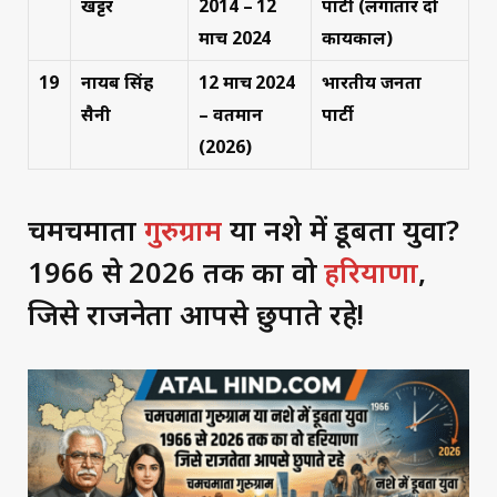
खट्टर
2014 – 12
पार्टी (लगातार दो
मार्च 2024
कार्यकाल)
19
नायब सिंह
12 मार्च 2024
भारतीय जनता
सैनी
– वर्तमान
पार्टी
(2026)
चमचमाता
गुरुग्राम
या नशे में डूबता युवा?
1966 से 2026 तक का वो
हरियाणा
,
जिसे राजनेता आपसे छुपाते रहे!