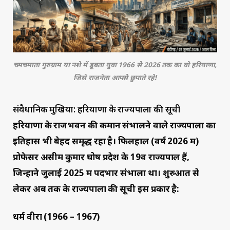
चमचमाता गुरुग्राम या नशे में डूबता युवा 1966 से 2026 तक का वो हरियाणा,
जिसे राजनेता आपसे छुपाते रहे!
संवैधानिक मुखिया: हरियाणा के राज्यपालों की सूची
हरियाणा के राजभवन की कमान संभालने वाले राज्यपालों का
इतिहास भी बेहद समृद्ध रहा है। फिलहाल (वर्ष 2026 में)
प्रोफेसर असीम कुमार घोष प्रदेश के 19वें राज्यपाल हैं,
जिन्होंने जुलाई 2025 में पदभार संभाला था। शुरुआत से
लेकर अब तक के राज्यपालों की सूची इस प्रकार है:
धर्म वीरा (1966 – 1967)