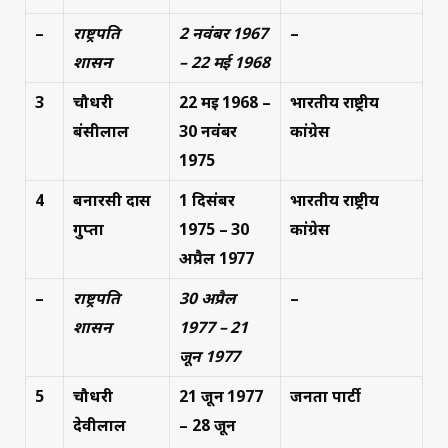
–
राष्ट्रपति
2 नवंबर 1967
–
शासन
– 22 मई 1968
3
चौधरी
22 मई 1968 –
भारतीय राष्ट्रीय
बंसीलाल
30 नवंबर
कांग्रेस
1975
4
बनारसी दास
1 दिसंबर
भारतीय राष्ट्रीय
गुप्ता
1975 – 30
कांग्रेस
अप्रैल 1977
–
राष्ट्रपति
30 अप्रैल
–
शासन
1977 – 21
जून 1977
5
चौधरी
21 जून 1977
जनता पार्टी
देवीलाल
– 28 जून