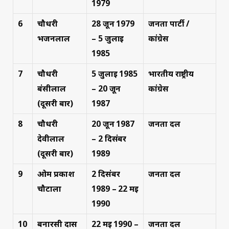
1979
6
चौधरी
28 जून 1979
जनता पार्टी /
भजनलाल
– 5 जुलाई
कांग्रेस
1985
7
चौधरी
5 जुलाई 1985
भारतीय राष्ट्रीय
बंसीलाल
– 20 जून
कांग्रेस
(दूसरी बार)
1987
8
चौधरी
20 जून 1987
जनता दल
देवीलाल
– 2 दिसंबर
(दूसरी बार)
1989
9
ओम प्रकाश
2 दिसंबर
जनता दल
चौटाला
1989 – 22 मई
1990
10
बनारसी दास
22 मई 1990 –
जनता दल