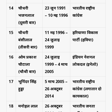
14
चौधरी
23 जून 1991
भारतीय राष्ट्रीय
भजनलाल
– 10 मई 1996
कांग्रेस
(दूसरी बार)
15
चौधरी
11 मई 1996 –
हरियाणा विकास
बंसीलाल
24 जुलाई
पार्टी (हविपा)
(तीसरी बार)
1999
16
ओम प्रकाश
24 जुलाई
इंडियन नेशनल
चौटाला
1999 – 4 मार्च
लोकदल (इनेलो)
(चौथी बार)
2005
17
भूपिंदर सिंह
5 मार्च 2005 –
भारतीय राष्ट्रीय
हुड्डा
26 अक्टूबर
कांग्रेस (लगातार दो
2014
कार्यकाल)
18
मनोहल लाल
26 अक्टूबर
भारतीय जनता