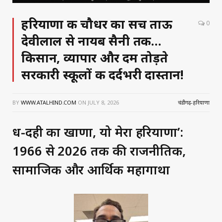
हरियाणा की चौधर का सच ताऊ
0
देवीलाल से नायब सैनी तक…
किसान, व्यापार और दम तोड़ते
सरकारी स्कूलों की दर्दभरी दास्तान!
BY
WWW.ATALHIND.COM
ON
JULY 8, 2026
चंडीगढ़-हरियाणा
दूध-दही का खाणा, यो मेरा हरियाणा’:
1966 से 2026 तक की राजनीतिक,
सामाजिक और आर्थिक महागाथा