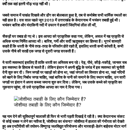
वर्षों तक वहां इतनी भीड़ भाड़ नहीं थी।
जबसे समाज में पाखंड दिखावे और ढोंग का बोलबाला हुआ है, तब से कमोबेश सभी धार्मिक स्थलों का
यही हाल है। दस साल पहले जून 2013 में उत्तराखंड के केदारनाथ में भयंकर तबाही हुई थी।
भयंकर बारिश और मंदाकिनी नदी में उफान ने हजारों जिंदगियां लील ली थीं,
सैकड़ों घर तबाह हो गए थे। इस आपदा को प्राकृतिक कहा गया, लेकिन, असल में यह प्रकृति से
अधिक मानव निर्मित आपदा थी। बारिश, गर्मी और सर्दी ऋतुचक्र का हिस्सा हैं। भूगर्भ शास्त्री
कहते हैं कि धरती के नीचे तरह-तरह के परिवर्तन होते रहते हैं, इसलिए धरती कभी कांपती है, कभी
उसके नीचे की सतहें एक जगह से दूसरी जगह सरकती हैं।
ये सारी व्यवस्थाएं इसलिए हैं ताकि धरती का अस्तित्व बना रहे। पेड़, पौधे, कीड़े-मकौड़े, जानवर सब
इस व्यवस्था के हिसाब से चलते हैं। लेकिन इंसान ने अपनी बुद्धि के घमंड में इस व्यवस्था को चुनौती
देनी शुरु कर दी। जिन जगहों पर पहाड़ों को होना था, जहां जंगलों का विस्तार होना था, जहां नदियों
को बहने के लिए निर्बाध जगह चाहिए, जहां बारिश के पानी को समाने के लिए स्थान चाहिए, उन सारी
जगहों पर इंसान ने अपना कब्जा जमाना शुरु कर दिया। लेकिन, जब उसके कब्जे को प्रकृति का
नुकसान पहुंचा, तो उसे प्राकृतिक आपदा का नाम दे दिया गया।
जोशीमठ तबाही के लिए कौन जिम्मेदार है?
यह नाम देने की सुविधापूर्ण चालाकी ही फिर से भारी पड़ती दिखाई दे रही है। क्या केदारनाथ संकट
से कोई सबक न लेने का नतीजा है, जोशीमठ का धंसना? जोशीमठ में हालात की गंभीरता को देखते
हुए अब एनटीपीसी की तपोवन-विष्णुगढ़ जलविद्युत परियोजना और मारवाड़ी-हेलंग बाईपास मोटर मार्ग