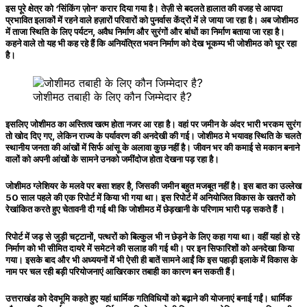
इस पूरे क्षेत्र को ‘सिंकिंग ज़ोन’ करार दिया गया है। तेज़ी से बदलते हालात की वजह से आपदा
प्रभावित इलाकों में रहने वाले हज़ारों परिवारों को पुनर्वास केंद्रों में ले जाया जा रहा है। अब जोशीमठ
में ताजा स्थिति के लिए पर्यटन, अवैध निर्माण और सुरंगों और बांधों का निर्माण बताया जा रहा है।
कहने वाले तो यह भी कह रहे हैं कि अनियंत्रित भवन निर्माण को देख भूकम्प भी जोशीमठ को घूर रहा
है।
जोशीमठ तबाही के लिए कौन जिम्मेदार है?
इसलिए जोशीमठ का अस्तित्व खत्म होता नजर आ रहा है। वहां पर जमीन के अंदर भारी भरकम सुरंग
तो खोद दिए गए, लेकिन राज्य के पर्यावरण की अनदेखी की गई। जोशीमठ मे भयावह स्थिति के चलते
स्थानीय जनता की आंखों में सिर्फ आंसू के अलावा कुछ नहीं है। जीवन भर की कमाई से मकान बनाने
वालों को अपनी आंखों के सामने उनको जमींदोज होता देखना पड़ रहा है।
जोशीमठ ग्लेशियर के मलवे पर बसा शहर है, जिसकी जमीन बहुत मजबूत नहीं है। इस बात का उल्लेख
50 साल पहले की एक रिपोर्ट में किया भी गया था। इस रिपोर्ट में अनियोजित विकास के खतरों को
रेखांकित करते हुए चेतावनी दी गई थी कि जोशीमठ में छेड़खानी के परिणाम भारी पड़ सकते हैं ।
रिपोर्ट में जड़ से जुड़ी चट्टानों, पत्थरों को बिल्कुल भी न छेड़ने के लिए कहा गया था। वहीं यहां हो रहे
निर्माण को भी सीमित दायरे में समेटने की सलाह की गई थी। पर इन सिफारिशों को अनदेखा किया
गया। इसके बाद और भी अध्ययनों में भी ऐसी ही बातें सामने आईं कि इस पहाड़ी इलाके में विकास के
नाम पर चल रही बड़ी परियोजनाएं आखिरकार तबाही का कारण बन सकती हैं।
उत्तराखंड को देवभूमि कहते हुए यहां धार्मिक गतिविधियों को बढ़ाने की योजनाएं बनाई गईं। धार्मिक