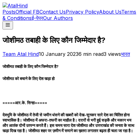
Posts
Official FB
Contact Us
Privacy Policy
About Us
Terms
& Conditions
ई-पेपर
Our Authors
जोशीमठ तबाही के लिए कौन जिम्मेदार है?
Team Atal Hind
10 January 2023
6
min read
3
views
भारत
जोशीमठ तबाही के लिए कौन जिम्मेदार है?
जोशीमठ को बचाने के लिए देश खड़ा हो
=====आर.के. सिन्हा=====
देवभूमि के जोशीमठ में तेजी से जमीन धंसने की खबरों को देख-सुनकर सारे देश का चिंतित होना
स्वाभाविक है। जोशीमठ में अफरा-तफरी का माहौल है। दरारों से भरी हुई सड़कें और मकान भय
और आतंक दोनों उत्पन्न करते हैं। इस समय सारा देश जोशीमठ और उत्तराखंड की जनता के साथ
खड़ा दिख रहा है। जोशीमठ शहर पर ज़मीन में समाने का ख़तरा लगातार बढ़ता ही चला जा रहा है।