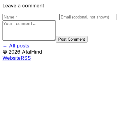
Leave a comment
Post Comment
← All posts
©
2026
AtalHind
Website
RSS