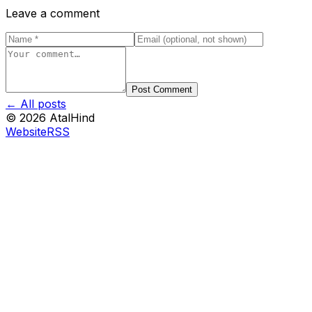
Leave a comment
Post Comment
← All posts
©
2026
AtalHind
Website
RSS