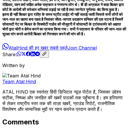
रोहिल्ला, पवन वर्मा सहित अनेक पत्रकार व गणमान्य लोग थे। बी डी अग्रवाल ने कहा बिल्डर द्वारा
कोर्ट के आदेशों की सरेआम धज्जियां उड़ाई जा रही है तथा जरनेटर पूर्णतयाः बंद किया हुआ है।
इतना ही नहीं बिल्डर द्वारा रात्रि के समय स्ट्रीट लाईट भी नहीं जलाई जाती जिससे सभी लोगों को
जान-माल का खतरा बना रहता है जिसका जीता-जागता उदाहरण शनिवार की एक घटना है जिसमें
सोसायटी गेट पर बिल्डर के सिक्योर्टी गार्डस की मौजूदगी में सोसायटी के ट्रांसफार्मर को अज्ञात
चोरों द्वारा चोरी व डेमेज करने का प्रयास किया गया। सभी ने पत्रकार के परिवार की जान-माल की
सुरक्षा मांग करते आरोपी बिल्डर को गिरफ्तार करने की मांग की है।
AtalHind की हर खबर सबसे पहले
Join Channel
Share:
Written by
Team Atal Hind
ATAL HIND एक स्वतंत्र हिंदी डिजिटल न्यूज़ पोर्टल है, जिसका उद्देश्य
सटीक, निष्पक्ष और जनहित की खबरें पाठकों तक पहुँचाना है। हम हरियाणा
से लेकर राष्ट्रीय स्तर तक की ताज़ा खबरें, ग्राउंड रिपोर्ट, राजनीतिक
विश्लेषण और सामाजिक मुद्दों पर गहन कवरेज प्रदान करते हैं।
Comments