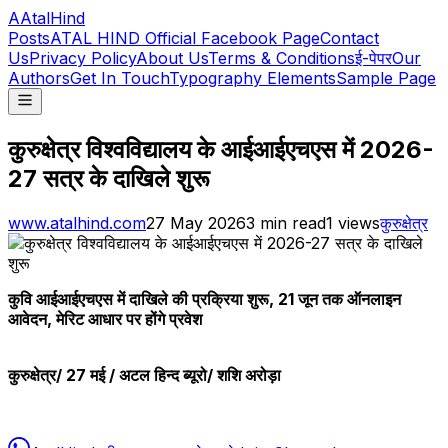
A
AtalHind
Posts
ATAL HIND Official Facebook Page
Contact
Us
Privacy Policy
About Us
Terms & Conditions
ई-पेपर
Our
Authors
Get In Touch
Typography Elements
Sample Page
कुरुक्षेत्र विश्वविद्यालय के आईआईएचएस में 2026-
27 सत्र के दाखिले शुरू
www.atalhind.com
27 May 2026
3
min read
1
views
कुरुक्षेत्र
कुवि आईआईएचएस में दाखिले की प्रक्रिया शुरू, 21 जून तक ऑनलाइन
आवेदन, मेरिट आधार पर होंगे प्रवेश
कुरुक्षेत्र/ 27 मई / अटल हिन्द ब्यूरो/ शशि अरोड़ा