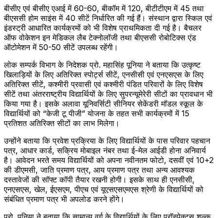
बीसीए एवं बीसीए एआई में 60-60, बीकॉम में 120, बीटीटीएम में 45 तथा
बीएससी होम साइंस में 40 सीटें निर्धारित की गई हैं। संस्थान द्वारा स्किल एवं
इंडस्ट्री आधारित कार्यक्रमों को भी विशेष प्राथमिकता दी गई है। बैचलर
ऑफ वोकेशन इन मेडिकल लैब टेक्नोलॉजी तथा बीएससी रोबोटिक्स एंड
ऑटोमेशन में 50-50 सीटें उपलब्ध रहेंगी।
लोक सम्पर्क विभाग के निदेशक प्रो. महासिंह पूनिया ने बताया कि उत्कृष्ट
खिलाड़ियों के लिए अतिरिक्त स्पोर्ट्स सीटें, एनसीसी एवं एनएसएस के लिए
अतिरिक्त सीटें, कश्मीरी प्रवासी एवं कश्मीरी पंडित परिवारों के लिए विशेष
सीटें तथा अंतरराष्ट्रीय विद्यार्थियों के लिए सुपरन्यूमेरेरी सीटों का प्रावधान भी
किया गया है। इसके अलावा यूनिवर्सिटी सीनियर सेकेंडरी मॉडल स्कूल के
विद्यार्थियों को “केजी टू पीजी” योजना के तहत सभी कार्यक्रमों में 15
प्रतिशत अतिरिक्त सीटों का लाभ मिलेगा।
उन्होंने बताया कि प्रवेश प्रक्रिया के लिए विद्यार्थियों के पास परिवार पहचान
पत्र, आधार कार्ड, सक्रिय मोबाइल नंबर तथा ई-मेल आईडी होना अनिवार्य
है। आवेदन भरते समय विद्यार्थियों को अपना नवीनतम फोटो, दसवीं एवं 10+2
की डीएमसी, जाति प्रमाण पत्र, आय प्रमाण पत्र तथा अन्य आवश्यक
दस्तावेजों की सॉफ्ट कॉपी तैयार रखनी होगी। इसके साथ ही एनसीसी,
एनएसएस, खेल, ईएसएम, पीएच एवं यूएसएसएमएस श्रेणी के विद्यार्थियों को
संबंधित प्रमाण पत्र भी अपलोड करने होंगे।
प्रो. पूनिया ने बताया कि सामान्य वर्ग के विद्यार्थियों के लिए प्रॉस्पेक्टस शुल्क