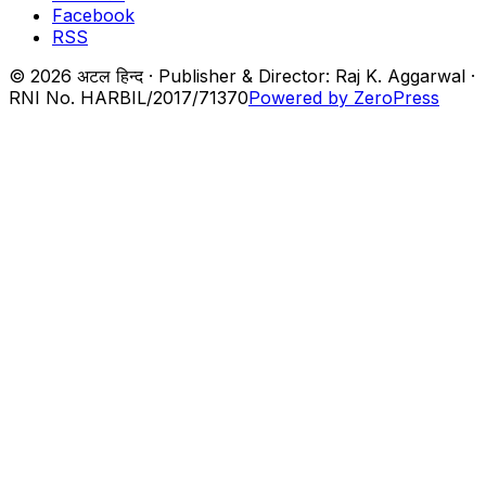
Facebook
RSS
© 2026 अटल हिन्द · Publisher & Director: Raj K. Aggarwal ·
RNI No. HARBIL/2017/71370
Powered by ZeroPress