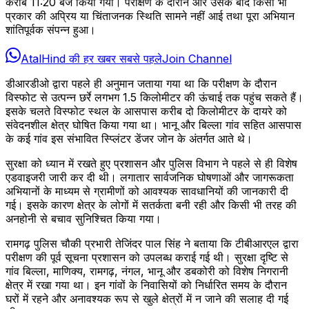
करीब 11:20 बजे किया गया। परीक्षण के दौरान और उसके बाद किसी भी
प्रकार की अप्रिय या चिंताजनक स्थिति सामने नहीं आई तथा पूरा अभियान
शांतिपूर्वक संपन्न हुआ।
AtalHind की हर खबर सबसे पहले
Join Channel
डीआरडीओ द्वारा पहले ही अनुमान जताया गया था कि परीक्षण के दौरान
विस्फोट से उत्पन्न छर्रे लगभग 1.5 किलोमीटर की ऊंचाई तक पहुंच सकते हैं।
इसके चलते विस्फोट स्थल के आसपास करीब दो किलोमीटर के दायरे को
संवेदनशील क्षेत्र घोषित किया गया था। भानू और बिल्ला गांव सहित आसपास
के कई गांव इस संभावित स्प्लिंटर डेंजर जोन के अंतर्गत आते थे।
सुरक्षा को ध्यान में रखते हुए प्रशासन और पुलिस विभाग ने पहले से ही विशेष
एडवाइजरी जारी कर दी थी। लगातार सार्वजनिक घोषणाओं और जागरूकता
अभियानों के माध्यम से ग्रामीणों को आवश्यक सावधानियों की जानकारी दी
गई। इसके कारण क्षेत्र के लोगों में सतर्कता बनी रही और किसी भी तरह की
अनहोनी से बचाव सुनिश्चित किया गया।
रामगढ़ पुलिस चौकी प्रभारी तेजिंदर पाल सिंह ने बताया कि टीबीआरएल द्वारा
परीक्षण की पूर्व सूचना प्रशासन को उपलब्ध कराई गई थी। सुरक्षा दृष्टि से
गांव बिल्ला, माणिक्य, रामगढ़, नंगल, भानू और डबकोरी को विशेष निगरानी
क्षेत्र में रखा गया था। इन गांवों के निवासियों को निर्धारित समय के दौरान
घरों में रहने और अनावश्यक रूप से खुले क्षेत्रों में न जाने की सलाह दी गई