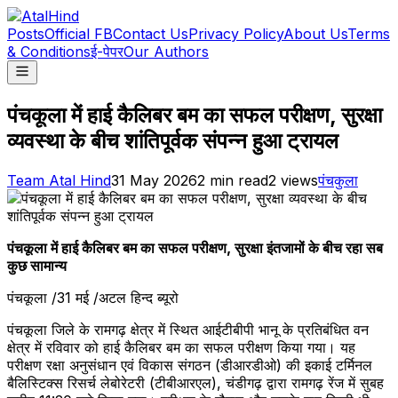
Posts
Official FB
Contact Us
Privacy Policy
About Us
Terms
& Conditions
ई-पेपर
Our Authors
पंचकूला में हाई कैलिबर बम का सफल परीक्षण, सुरक्षा
व्यवस्था के बीच शांतिपूर्वक संपन्न हुआ ट्रायल
Team Atal Hind
31 May 2026
2
min read
2
views
पंचकुला
पंचकूला में हाई कैलिबर बम का सफल परीक्षण, सुरक्षा इंतजामों के बीच रहा सब
कुछ सामान्य
पंचकूला /31 मई /अटल हिन्द ब्यूरो
पंचकूला जिले के रामगढ़ क्षेत्र में स्थित आईटीबीपी भानू के प्रतिबंधित वन
क्षेत्र में रविवार को हाई कैलिबर बम का सफल परीक्षण किया गया। यह
परीक्षण रक्षा अनुसंधान एवं विकास संगठन (डीआरडीओ) की इकाई टर्मिनल
बैलिस्टिक्स रिसर्च लेबोरेटरी (टीबीआरएल), चंडीगढ़ द्वारा रामगढ़ रेंज में सुबह