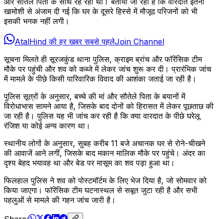
और सौतेले पिता के साथ रह रहा था। बताया जा रहा है कि वारदात इतनी
खामोशी से अंजाम दी गई कि घर के दूसरे हिस्से में मौजूद परिजनों को भी
इसकी भनक नहीं लगी।
AtalHind की हर खबर सबसे पहले
Join Channel
सूचना मिलते ही सूरजकुंड थाना पुलिस, क्राइम ब्रांच और फॉरेंसिक टीम
मौके पर पहुंची और शव को कब्जे में लेकर जांच शुरू कर दी। प्रारंभिक जांच
में मामले के पीछे किसी पारिवारिक विवाद की आशंका जताई जा रही है।
पुलिस सूत्रों के अनुसार, बच्चे की मां और सौतेले पिता के बयानों में
विरोधाभास सामने आया है, जिसके बाद दोनों को हिरासत में लेकर पूछताछ की
जा रही है। पुलिस यह भी जांच कर रही है कि क्या वारदात के पीछे घरेलू
रंजिश या कोई अन्य कारण था।
स्थानीय लोगों के अनुसार, सुबह करीब 11 बजे अचानक घर से रोने-चीखने
की आवाजें आने लगीं, जिसके बाद मकान मालिक मौके पर पहुंचे। अंदर का
दृश्य बेहद भयावह था और बेड पर मासूम का शव पड़ा हुआ था।
फिलहाल पुलिस ने शव को पोस्टमॉर्टम के लिए भेज दिया है, जो सोमवार को
किया जाएगा। फॉरेंसिक टीम घटनास्थल से सबूत जुटा रही है और सभी
पहलुओं से मामले की गहन जांच जारी है।
Share: