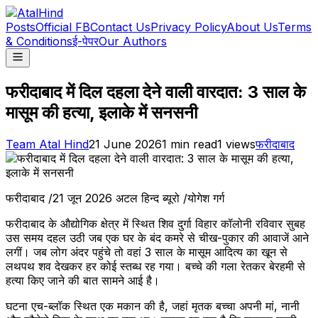
Posts
Official FB
Contact Us
Privacy Policy
About Us
Terms
& Conditions
ई-पेपर
Our Authors
फरीदाबाद में दिल दहला देने वाली वारदात: 3 साल के
मासूम की हत्या, इलाके में सनसनी
Team Atal Hind
21 June 2026
1
min read
1
views
फरीदाबाद
फरीदाबाद /21 जून 2026 अटल हिन्द ब्यूरो /योगेश गर्ग
फरीदाबाद के औद्योगिक क्षेत्र में स्थित शिव दुर्गा विहार कॉलोनी रविवार सुबह
उस समय दहल उठी जब एक घर के बंद कमरे से चीख-पुकार की आवाजें आने
लगीं। जब लोग अंदर पहुंचे तो वहां 3 साल के मासूम आदित्य का खून से
लथपथ शव देखकर हर कोई स्तब्ध रह गया। बच्चे की गला रेतकर बेरहमी से
हत्या किए जाने की बात सामने आई है।
घटना एच-ब्लॉक स्थित एक मकान की है, जहां मृतक बच्चा अपनी मां, नानी