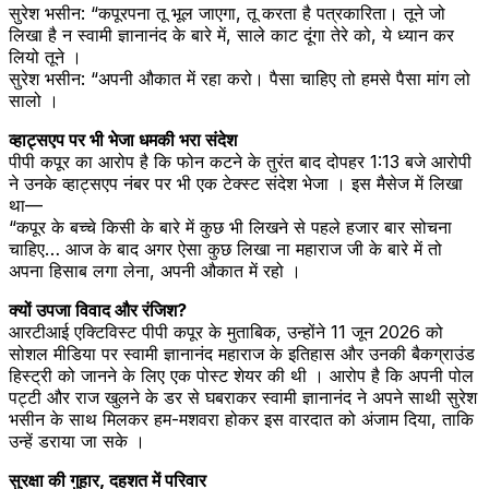
सुरेश भसीन: “कपूरपना तू भूल जाएगा, तू करता है पत्रकारिता। तूने जो
लिखा है न स्वामी ज्ञानानंद के बारे में, साले काट दूंगा तेरे को, ये ध्यान कर
लियो तूने ।
सुरेश भसीन: “अपनी औकात में रहा करो। पैसा चाहिए तो हमसे पैसा मांग लो
सालो ।
व्हाट्सएप पर भी भेजा धमकी भरा संदेश
पीपी कपूर का आरोप है कि फोन कटने के तुरंत बाद दोपहर 1:13 बजे आरोपी
ने उनके व्हाट्सएप नंबर पर भी एक टेक्स्ट संदेश भेजा । इस मैसेज में लिखा
था—
“कपूर के बच्चे किसी के बारे में कुछ भी लिखने से पहले हजार बार सोचना
चाहिए… आज के बाद अगर ऐसा कुछ लिखा ना महाराज जी के बारे में तो
अपना हिसाब लगा लेना, अपनी औकात में रहो ।
क्यों उपजा विवाद और रंजिश?
आरटीआई एक्टिविस्ट पीपी कपूर के मुताबिक, उन्होंने 11 जून 2026 को
सोशल मीडिया पर स्वामी ज्ञानानंद महाराज के इतिहास और उनकी बैकग्राउंड
हिस्ट्री को जानने के लिए एक पोस्ट शेयर की थी । आरोप है कि अपनी पोल
पट्टी और राज खुलने के डर से घबराकर स्वामी ज्ञानानंद ने अपने साथी सुरेश
भसीन के साथ मिलकर हम-मशवरा होकर इस वारदात को अंजाम दिया, ताकि
उन्हें डराया जा सके ।
सुरक्षा की गुहार, दहशत में परिवार