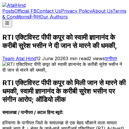
Posts
Official FB
Contact Us
Privacy Policy
About Us
Terms
& Conditions
ई-पेपर
Our Authors
RTI एक्टिविस्ट पीपी कपूर को स्वामी ज्ञानानंद के
करीबी सुरेश भसीन ने दी जान से मारने की धमकी,
Team Atal Hind
12 June 2026
3
min read
2
views
पानीपत
RTI एक्टिविस्ट पीपी कपूर को मिली जान से मारने की
धमकी, स्वामी ज्ञानानंद के करीबी सुरेश भसीन पर
संगीन आरोप; ऑडियो लीक
समालखा / पानीपत / अटल हिन्द ब्यूरो:
हरियाणा के पानीपत जिले के समालखा से एक बेहद चौंकाने वाला मामला
सामने आया है । क्षेत्र के जाने-माने आरटीआई एक्टिविस्ट (RTI Activist)