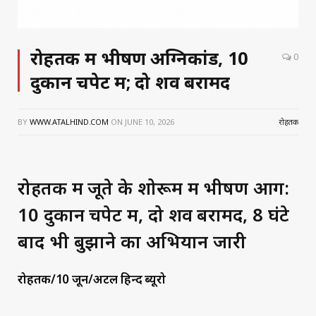
ATAL HIND
रोहतक में भीषण अग्निकांड, 10
0
दुकानें चपेट में; दो शव बरामद
BY
WWW.ATALHIND.COM
ON
JUNE 10, 2026
रोहतक
रोहतक में जूते के शोरूम में भीषण आग:
10 दुकानें चपेट में, दो शव बरामद, 8 घंटे
बाद भी बुझाने का अभियान जारी
रोहतक/10 जून/अटल हिन्द ब्यूरो