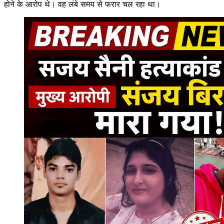
होने के आरोप थे। वह लंबे समय से फरार चल रहा था।