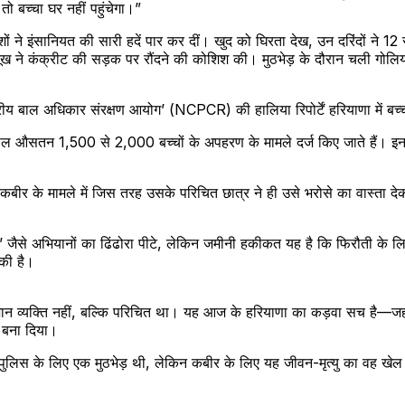
ो बच्चा घर नहीं पहुंचेगा।”
ों ने इंसानियत की सारी हदें पार कर दीं। खुद को घिरता देख, उन दरिंदों ने
ूख ने कंक्रीट की सड़क पर रौंदने की कोशिश की। मुठभेड़ के दौरान चली गोलियों
य बाल अधिकार संरक्षण आयोग’ (NCPCR) की हालिया रिपोर्टें हरियाणा में बच्चो
ल औसतन 1,500 से 2,000 बच्चों के अपहरण के मामले दर्ज किए जाते हैं। इनम
 कबीर के मामले में जिस तरह उसके परिचित छात्र ने ही उसे भरोसे का वास्ता 
न’ जैसे अभियानों का ढिंढोरा पीटे, लेकिन जमीनी हकीकत यह है कि फिरौती के
िकी है।
 व्यक्ति नहीं, बल्कि परिचित था। यह आज के हरियाणा का कड़वा सच है—जहाँ प
 बना दिया।
लिस के लिए एक मुठभेड़ थी, लेकिन कबीर के लिए यह जीवन-मृत्यु का वह खेल 