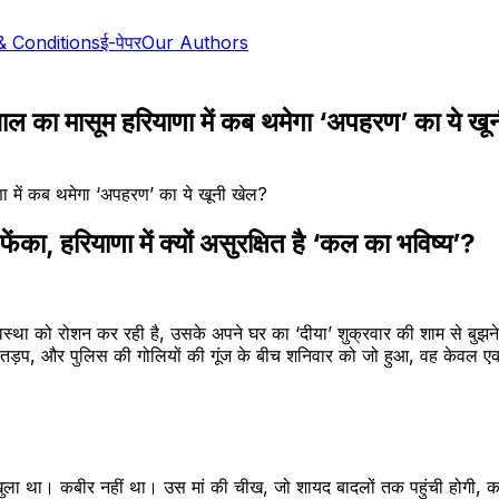
& Conditions
ई-पेपर
Our Authors
 साल का मासूम हरियाणा में कब थमेगा ‘अपहरण’ का ये ख
ेंका, हरियाणा में क्यों असुरक्षित है ‘कल का भविष्य’?
व्यवस्था को रोशन कर रही है, उसके अपने घर का ‘दीया’ शुक्रवार की शाम से ब
तड़प, और पुलिस की गोलियों की गूंज के बीच शनिवार को जो हुआ, वह केवल एक ‘र
खुला था। कबीर नहीं था। उस मां की चीख, जो शायद बादलों तक पहुंची होगी, क