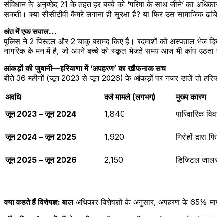
संविधान के अनुच्छेद 21 के तहत हर बच्चे को ‘गरिमा के साथ जीने’ का अधिकार
सकतीं। क्या सीसीटीवी कैमरे लगाना ही सुरक्षा है? या फिर उस सामाजिक ढांच
अंत में एक सवाल…
पुलिस ने 2 पिस्टल और 2 चाकू बरामद किए हैं। बदमाशों को अस्पताल भेज दि
नागरिक के मन में है, जो अपने बच्चे को स्कूल भेजते समय आज भी कांप उठता 
आंकड़ों की जुबानी—हरियाणा में ‘अपहरण’ का खौफनाक सच
बीते 36 महीनों (जून 2023 से जून 2026) के आंकड़ों पर नजर डालें तो हरियाणा
अवधि
दर्ज मामले (लगभग)
मुख्य कारण
जून 2023 – जून 2024
1,840
पारिवारिक विव
जून 2024 – जून 2025
1,920
गिरोहों द्वारा 
जून 2025 – जून 2026
2,150
डिजिटल जालसा
क्या कहते हैं विशेषज्ञ: बाल
अधिकार विशेषज्ञों के अनुसार, अपहरण के 65% मामलों 