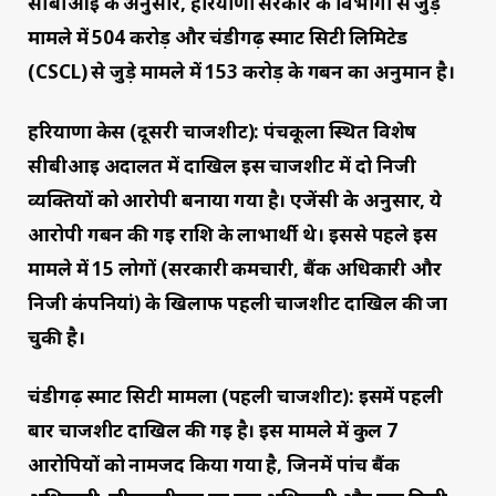
सीबीआई के अनुसार, हरियाणा सरकार के विभागों से जुड़े
मामले में ₹504 करोड़ और चंडीगढ़ स्मार्ट सिटी लिमिटेड
(CSCL) से जुड़े मामले में ₹153 करोड़ के गबन का अनुमान है।
हरियाणा केस (दूसरी चार्जशीट): पंचकूला स्थित विशेष
सीबीआई अदालत में दाखिल इस चार्जशीट में दो निजी
व्यक्तियों को आरोपी बनाया गया है। एजेंसी के अनुसार, ये
आरोपी गबन की गई राशि के लाभार्थी थे। इससे पहले इस
मामले में 15 लोगों (सरकारी कर्मचारी, बैंक अधिकारी और
निजी कंपनियां) के खिलाफ पहली चार्जशीट दाखिल की जा
चुकी है।
चंडीगढ़ स्मार्ट सिटी मामला (पहली चार्जशीट): इसमें पहली
बार चार्जशीट दाखिल की गई है। इस मामले में कुल 7
आरोपियों को नामजद किया गया है, जिनमें पांच बैंक