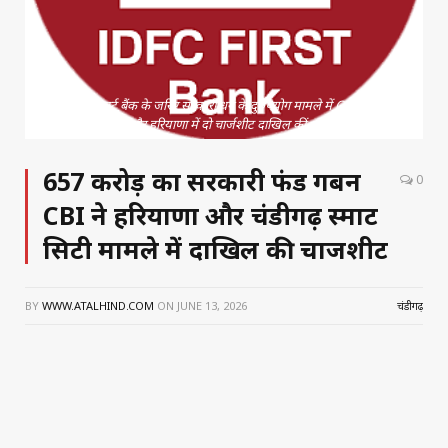
आईडीएफसी फर्स्ट बैंक के जरिए सरकारी धन के दुरुपयोग मामले में CBI ने चंडीगढ़
और हरियाणा में दो चार्जशीट दाखिल कीं
₹657 करोड़ का सरकारी फंड गबन
0
CBI ने हरियाणा और चंडीगढ़ स्मार्ट
सिटी मामले में दाखिल की चार्जशीट
BY
WWW.ATALHIND.COM
ON
JUNE 13, 2026
चंडीगढ़