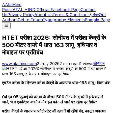
A
AtalHind
Posts
ATAL HIND Official Facebook Page
Contact
Us
Privacy Policy
About Us
Terms & Conditions
ई-पेपर
Our
Authors
Get In Touch
Typography Elements
Sample Page
HTET परीक्षा 2026: सोनीपत में परीक्षा केंद्रों के
500 मीटर दायरे में धारा 163 लागू, हथियार व
मोबाइल पर प्रतिबंध
www.atalhind.com
2 July 2026
2
min read
1
views
सोनीपत
एचटेट परीक्षा के मद्देनजर परीक्षा केंद्रों के आसपास धारा-163 लागू : जिलाधीश
04 एवं 05 जुलाई को परीक्षा के दौरान 500 मीटर के दायरे में हथियार ले
जाने, भीड़ एकत्रित करने व मोबाइल फोन ले जाने पर रहेगा प्रतिबंध*
परीक्षा केंद्रों के आसपास फोटोस्टेट की दुकानें भी रहेंगी बंद, कानून व्यवस्था