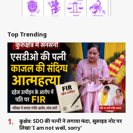
Top Trending
कुरुक्षेत्र: SDO की पत्नी ने लगाया फंदा, सुसाइड नोट पर
लिखा ‘I am not well, sorry’