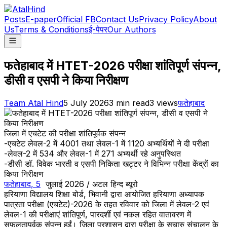
Posts
E-paper
Official FB
Contact Us
Privacy Policy
About
Us
Terms & Conditions
ई-पेपर
Our Authors
फतेहाबाद में HTET-2026 परीक्षा शांतिपूर्ण संपन्न,
डीसी व एसपी ने किया निरीक्षण
Team Atal Hind
5 July 2026
3
min read
3
views
फतेहाबाद
जिला में एचटेट की परीक्षा शांतिपूर्वक संपन्न
-एचटेट लेवल-2 में 4001 तथा लेवल-1 में 1120 अभ्यर्थियों ने दी परीक्षा
-लेवल-2 में 534 और लेवल-1 में 271 अभ्यर्थी रहे अनुपस्थित
-डीसी डॉ. विवेक भारती व एसपी निकिता खट्टर ने विभिन्न परीक्षा केंद्रों का
किया निरीक्षण
फतेहाबाद, 5
जुलाई 2026 / अटल हिन्द ब्यूरो
हरियाणा विद्यालय शिक्षा बोर्ड, भिवानी द्वारा आयोजित हरियाणा अध्यापक
पात्रता परीक्षा (एचटेट)-2026 के तहत रविवार को जिला में लेवल-2 एवं
लेवल-1 की परीक्षाएं शांतिपूर्ण, पारदर्शी एवं नकल रहित वातावरण में
सफलतापूर्वक संपन्न हुईं। जिला प्रशासन द्वारा परीक्षा के सुचारु संचालन के