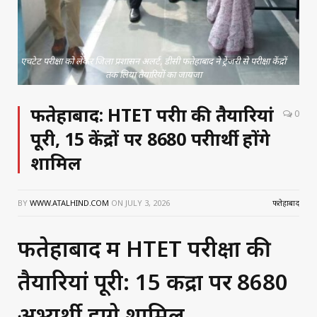
एचटेट परीक्षा को लेकर जिला प्रशासन अलर्ट, डीसी फतेहाबाद ने ट्रेजरी से परीक्षा केंद्रों
तक लिया तैयारियों का जायजा
फतेहाबाद: HTET परीक्षा की तैयारियां
0
पूरी, 15 केंद्रों पर 8680 परीक्षार्थी होंगे
शामिल
BY
WWW.ATALHIND.COM
ON
JULY 3, 2026
फतेहाबाद
फतेहाबाद में HTET परीक्षा की
तैयारियां पूरी: 15 केंद्रों पर 8680
अभ्यर्थी होंगे शामिल