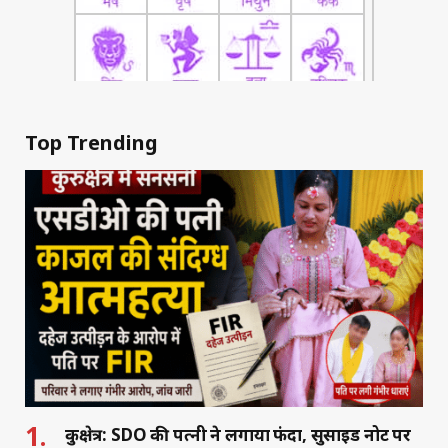
Top Trending
कुरुक्षेत्र: SDO की पत्नी ने लगाया फंदा, सुसाइड नोट पर