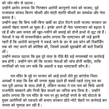
को जोर-शोर से उठाया।
उन्होंने आरोप लगाया कि गिरफ्तार आरोपी कानूनगो स्वयं को भाजपा, पूर्व
राज्यसभा सांसद किरण चौधरी और मंत्री श्रुति चौधरी का समर्थक और नेता
बताता है।
उन्होंने कहा कि बिना पर्ची-बिना खर्ची का ढोल पीटने वाली भाजपा सरकार का
असली चेहरा सामने आ चुका है। इनके अपने ही नेता भ्रष्टाचार को बढ़ावा दे
रहे हैं और आम जनता की खून-पसीने की कमाई को दोनों हाथों से लूट रहे हैं।
नेताओं ने यह भी सनसनीखेज आरोप लगाया कि भ्रष्टाचार की जड़ें इतनी
गहरी हैं कि आरोपी कानूनगो ने पकड़े जाने के डर से उस फोन की रिकॉर्डिंग
तक को नष्ट करने की कोशिश की, जिसमें उसकी घूसखोरी की बातें रिकॉर्ड
थीं।
उन्होंने सवाल उठाया कि इस पूरे तंत्र के पीछे बैठे बड़े मगरमच्छों पर कार्रवाई
कब होगी। उन्होंने मांग की कि भाजपा नेताओं की जांच होनी चाहिए, ताकि
नागरिकों को पता लग सकें कि असली व बड़ा भ्रष्टचारी कौन है।
राम मंदिर के मुद्दे पर भाजपा को आड़े हाथों लेते हुए कांग्रेस जिला
अध्यक्षों ने कहा कि देश की जनता सुबह उठते ही सबसे पहले प्रभु राम का
नाम पूरी आस्था के साथ लेती है, लेकिन भाजपा ने राम नाम को सिर्फ अपनी
राजनीति चमकाने और निजी हित साधने का जरिया बना लिया है। उन्होंने
आरोप लगाया कि राम मंदिर के नाम पर हुए करोड़ों रुपये के चंदे घोटाले के
मुख्य आरोपियों को पकडऩे की बजाय सरकार छोटे-मोटे चेहरों पर कार्रवाई कर
जनता को गुमराह कर रही है।