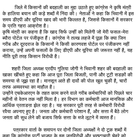
जिले में किसानों की बदहाली का मुद्दा उठाते हुए कांग्रेस ने कृषि मंत्री
के हालिया बयान की कड़े शब्दों में निंदा की। नेताओं ने कहा कि भिवानी में इस
समय डीएपी और यूरिया खाद की भारी किल्लत है, जिससे किसानों में सरकार
के प्रति गहरा आक्रोश है।
कृषि मंत्री का कहना है कि खाद सिर्फ उन्हीं को मिलेगी जो मेरी फसल-मेरा
ब्यौरा पोर्टल पर पंजीकृत हैं। कांग्रेस ने तल्ख लहजे में पूछा कि क्या जिन
गरीब और दूरदराज के किसानों ने किसी कारणवश पोर्टल पर पंजीकरण नहीं
कराया, उन्हें अपनी फसलों के लिए डीएपी और यूरिया की जरूरत नहीं है, यह
नीति पूरी तरह किसान विरोधी है।
शहरी जिला अध्यक्ष प्रदीप गुलिया जोगी ने भिवानी शहर की बदहाली का
खाका खींचते हुए कहा कि आज पूरा जिला बिजली, पानी और टूटी सडक़ों की
समस्या से जूझ रहा है। मानसून आते ही दावों की पोल खुल चुकी है, चारों
तरफ अव्यवस्था का माहौल है।
उन्होंने एचकेआरएन के तहत काम करने वाले गरीब कर्मचारियों को पिछले चार
महीनों से वेतन तक नहीं मिला है। हर विभाग का कर्मचारी आज मानसिक और
आर्थिक प्रताडऩा झेल रहा है। यह सरकार पूरी तरह से कर्मचारी विरोधी
रवैया अपनाए हुए है। जनता और कर्मचारी परेशान हैं, और सत्ता में बैठे लोग
जनता की सुध लेने की बजाय सिर्फ सत्ता के मजे लूटने में व्यस्त हैं।
पत्रकार वार्ता के समापन पर दोनों जिला अध्यक्षों ने दो टूक शब्दों में
कहा कि कांग्रेस पार्टी भाजपा के इस जनविरोधी और भ्रष्टाचारी चेहरे को