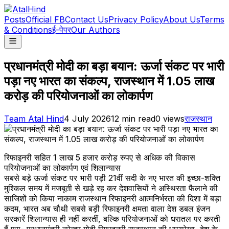
Posts
Official FB
Contact Us
Privacy Policy
About Us
Terms
& Conditions
ई-पेपर
Our Authors
प्रधानमंत्री मोदी का बड़ा बयान: ऊर्जा संकट पर भारी
पड़ा नए भारत का संकल्प, राजस्थान में 1.05 लाख
करोड़ की परियोजनाओं का लोकार्पण
Team Atal Hind
4 July 2026
12
min read
0
views
राजस्थान
रिफाइनरी सहित 1 लाख 5 हजार करोड़ रुपए से अधिक की विकास
परियोजनाओं का लोकार्पण एवं शिलान्यास
सबसे बड़े ऊर्जा संकट पर भारी पड़ी 21वीं सदी के नए भारत की इच्छा-शक्ति
मुश्किल समय में मजबूती से खड़े रह कर देशवासियों ने अस्थिरता फैलाने की
साजिशों को किया नाकाम राजस्थान रिफाइनरी आत्मनिर्भरता की दिशा में बड़ा
कदम, भारत अब चौथी सबसे बड़ी रिफाइनरी क्षमता वाला देश डबल इंजन
सरकारें शिलान्यास ही नहीं करतीं, बल्कि परियोजनाओं को धरातल पर करती
हैं पूरा- प्रधानमंत्री नरेन्द्र मोदी रिफाइनरी राजस्थान की भाग्यरेखा, देश के