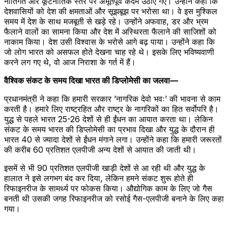
नीतिगत और कूटनीतिक स्तर पर अभूतपूर्व कदम उठाए गए। उन्होंने कहा कि
देशवासियों को देश की क्षमताओं और सूझबूझ पर भरोसा था। वे इस मुश्किल
समय में देश के साथ मजबूती से खड़े रहे। उन्होंने अफवाह, डर और भ्रम
फैलाने वालों का सामना किया और देश में अस्थिरता फैलाने की साजिशों को
नाकाम किया। देश उसी विश्वास के भरोसे आगे बढ़ पाया। उन्होंने कहा कि
जो लोग भारत को असफल होते देखना चाह रहे थे। इसके लिए भविष्यवाणी
करने लग गए थे, वो आज निराशा के गर्त में हैं।
वैश्विक संकट के समय दिखा भारत की डिप्लोमेसी का जलवा—
प्रधानमंत्री ने कहा कि हमारी सरकार ’नागरिक देवो भवः’ की भावना से काम
करती है। हमारे लिए राष्ट्रहित और राष्ट्र के नागरिकों का हित सर्वाेपरि है।
युद्ध से पहले भारत 25-26 देशों से ही ईंधन का आयात करता था। लेकिन
संकट के समय भारत की डिप्लोमेसी का प्रभाव दिखा और युद्ध के दौरान ही
भारत 40 से ज्यादा देशों से ईंधन मंगाने लगा। उन्होंने कहा कि हमारी जरूरतों
की करीब 60 प्रतिशत एलपीजी अन्य देशों से आयात की जाती थी।
इसमें से भी 90 प्रतिशत एलपीजी खाड़ी देशों से आ रही थी और युद्ध के
हालात ने इसे लगभग बंद कर दिया, लेकिन हमने संकट शुरू होते ही
रिफाइनरीज के सामर्थ्य पर फोकस किया। औद्योगिक काम के लिए जो गैस
बनती थी उसकी जगह रिफाइनरीज को रसोई गैस-एलपीजी बनाने के लिए कहा
गया।