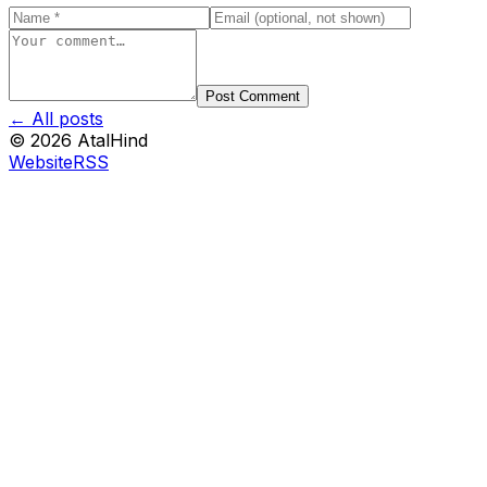
Post Comment
← All posts
©
2026
AtalHind
Website
RSS