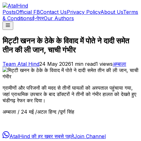
Posts
Official FB
Contact Us
Privacy Policy
About Us
Terms
& Conditions
ई-पेपर
Our Authors
मिट्टी खनन के ठेके के विवाद में पोते ने दादी समेत
तीन की ली जान, चाची गंभीर
Team Atal Hind
24 May 2026
1
min read
1
views
अम्बाला
ग्रामीणों और परिजनों की मदद से तीनों घायलों को अस्पताल पहुंचाया गया,
जहां प्राथमिक उपचार के बाद डॉक्टरों ने तीनों को गंभीर हालत को देखते हुए
चंडीगढ़ रेफर कर दिया।
अम्बाला / 24 मई /अटल हिन्द /पूर्ण सिंह
AtalHind की हर खबर सबसे पहले
Join Channel