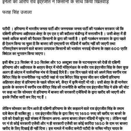
इनेलो का आरोप राव इंद्रजीत ने किसानों के साथ किया खिलवाड़
फतह सिंह उजाला
पटौदी ।
हरियाणा में भारतीय जनता पार्टी और जननायक जनता पार्टी की गठबंधन सरकार जो कि
दक्षिणी हरियाणा अहीरवाल क्षेत्र के एम एल ए की बदौलत चंडीगढ़ में सत्तासीन है । उसी क्षेत्र में ही
सबसे अधिक बाजरे की पैदावार किसानों के द्वारा की जाती है । इसी गठबंधन सरकार के द्वारा पहले
ही ऐलान किया जा चुका है कि बाजरा की एमएसपी पर मंडियों में खरीद नहीं की जाएगी तथा
रजिस्ट्रेशन करवाने वाले बाजरा उत्पादक किसानों को भावांतर भरपाई योजना के तहत 600 प्रति
क्विंटल का भुगतान किया जाएगा।
इसी बीच 23 सितंबर से 30 सितंबर और 10 अक्टूबर तक के घटनाक्रम को देखें तो दक्षिणी
हरियाणा और अहीरवाल के क्षत्रप केंद्र में मोदी मंत्रिमंडल के वजीर राव इंद्रजीत सिंह के तेवर कुछ
अलग ही अंदाज में सार्वजनिक मंच से दिखाई दिये हैं। एक दिन पहले संडे को अपने पिता स्वर्गीय राव
बिरेंदर सिंह के राजनीतिक गढ़ पटौदी जहां से राव बिरेंदर सिंह चुनाव जीत कर दक्षिणी हरियाणा
अहिरवार क्षेत्र से हरियाणा के पहले सीएम बने, केंद्र में कृषि मंत्री भी रहे। उसी क्षेत्र के ही मानेसर
इलाके के कासन में स्वर्गीय राव वीरेंद्र सिंह की राजनीति के बारिश राव इंद्रजीत सिंह ने डंके की चोट
पर कहा था कि सोमवार से हरियाणा में बाजरा की सरकारी एजेंसियों के द्वारा खरीद की जाएगी और
इसके निर्देश जारी कर दिए गए हैं ।
लेकिन सोमवार का दिन आते ही दक्षिणी हरियाणा के शेर कहलाने वाले राव इंद्रजीत सिंह के तमाम
दावे बेदम ही साबित हुए । राव इंद्रजीत सिंह के द्वारा किए गए 1650 रुपए की खरीद पर बाजरे के
दावे को देखते हुए बड़ी संख्या में किसान अपना-अपना बाजरा लेकर मंडियों में पहुंच गए। लेकिन यहां
पर नं तो कोई सरकारी एजेंसी और न ही सरकारी एजेंसी का कोई कारिंदा 1650 के दाम पर बाजरा
खरीद के लिए दिखाई ही नहीं दिया। इस मामले में मार्केट कमेटी पटौदी के सचिव नरेंद्र यादव के