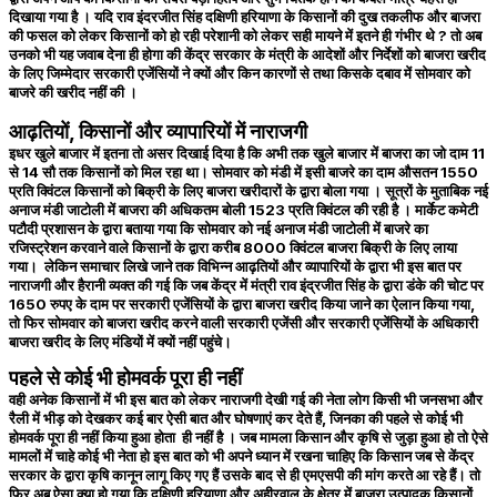
दिखाया गया है । यदि राव इंदरजीत सिंह दक्षिणी हरियाणा के किसानों की दुख तकलीफ और बाजरा
की फसल को लेकर किसानों को हो रही परेशानी को लेकर सही मायने में इतने ही गंभीर थे ? तो अब
उनको भी यह जवाब देना ही होगा की केंद्र सरकार के मंत्री के आदेशों और निर्देशों को बाजरा खरीद
के लिए जिम्मेदार सरकारी एजेंसियों ने क्यों और किन कारणों से तथा किसके दबाव में सोमवार को
बाजरे की खरीद नहीं की ।
आढ़तियों, किसानों और व्यापारियों में नाराजगी
इधर खुले बाजार में इतना तो असर दिखाई दिया है कि अभी तक खुले बाजार में बाजरा का जो दाम 11
से 14 सौ तक किसानों को मिल रहा था। सोमवार को मंडी में इसी बाजरे का दाम औसतन 1550
प्रति क्विंटल किसानों को बिक्री के लिए बाजरा खरीदारों के द्वारा बोला गया । सूत्रों के मुताबिक नई
अनाज मंडी जाटोली में बाजरा की अधिकतम बोली 1523 प्रति क्विंटल की रही है । मार्केट कमेटी
पटौदी प्रशासन के द्वारा बताया गया कि सोमवार को नई अनाज मंडी जाटोली में बाजरे का
रजिस्ट्रेशन करवाने वाले किसानों के द्वारा करीब 8000 क्विंटल बाजरा बिक्री के लिए लाया
गया। लेकिन समाचार लिखे जाने तक विभिन्न आढ़तियों और व्यापारियों के द्वारा भी इस बात पर
नाराजगी और हैरानी व्यक्त की गई कि जब केंद्र में मंत्री राव इंद्रजीत सिंह के द्वारा डंके की चोट पर
1650 रुपए के दाम पर सरकारी एजेंसियों के द्वारा बाजरा खरीद किया जाने का ऐलान किया गया,
तो फिर सोमवार को बाजरा खरीद करने वाली सरकारी एजेंसी और सरकारी एजेंसियों के अधिकारी
बाजरा खरीद के लिए मंडियों में क्यों नहीं पहुंचे।
पहले से कोई भी होमवर्क पूरा ही नहीं
वही अनेक किसानों में भी इस बात को लेकर नाराजगी देखी गई की नेता लोग किसी भी जनसभा और
रैली में भीड़ को देखकर कई बार ऐसी बात और घोषणाएं कर देते हैं, जिनका की पहले से कोई भी
होमवर्क पूरा ही नहीं किया हुआ होता ही नहीं है । जब मामला किसान और कृषि से जुड़ा हुआ हो तो ऐसे
मामलों में चाहे कोई भी नेता हो इस बात को भी अपने ध्यान में रखना चाहिए कि किसान जब से केंद्र
सरकार के द्वारा कृषि कानून लागू किए गए हैं उसके बाद से ही एमएसपी की मांग करते आ रहे हैं। तो
फिर अब ऐसा क्या हो गया कि दक्षिणी हरियाणा और अहीरवाल के क्षेत्र में बाजरा उत्पादक किसानों