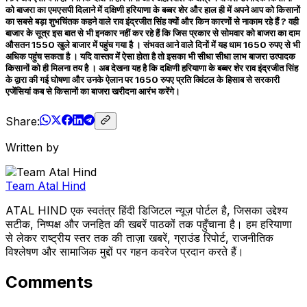
को बाजरा का एमएसपी दिलाने में दक्षिणी हरियाणा के बब्बर शेर और हाल ही में अपने आप को किसानों
का सबसे बड़ा शुभचिंतक कहने वाले राव इंद्रजीत सिंह क्यों और किन कारणों से नाकाम रहे हैं ? वही
बाजार के सूत्र इस बात से भी इनकार नहीं कर रहे हैं कि जिस प्रकार से सोमवार को बाजरा का दाम
औसतन 1550 खुले बाजार में पहुंच गया है । संभवत आने वाले दिनों में यह धाम 1650 रुपए से भी
अधिक पहुंच सकता है । यदि वास्तव में ऐसा होता है तो इसका भी सीधा सीधा लाभ बाजरा उत्पादक
किसानों को ही मिलना तय है । अब देखना यह है कि दक्षिणी हरियाणा के बब्बर शेर राव इंद्रजीत सिंह
के द्वारा की गई घोषणा और उनके ऐलान पर 1650 रुपए प्रति क्विंटल के हिसाब से सरकारी
एजेंसियां कब से किसानों का बाजरा खरीदना आरंभ करेंगे।
Share:
Written by
Team Atal Hind
ATAL HIND एक स्वतंत्र हिंदी डिजिटल न्यूज़ पोर्टल है, जिसका उद्देश्य
सटीक, निष्पक्ष और जनहित की खबरें पाठकों तक पहुँचाना है। हम हरियाणा
से लेकर राष्ट्रीय स्तर तक की ताज़ा खबरें, ग्राउंड रिपोर्ट, राजनीतिक
विश्लेषण और सामाजिक मुद्दों पर गहन कवरेज प्रदान करते हैं।
Comments