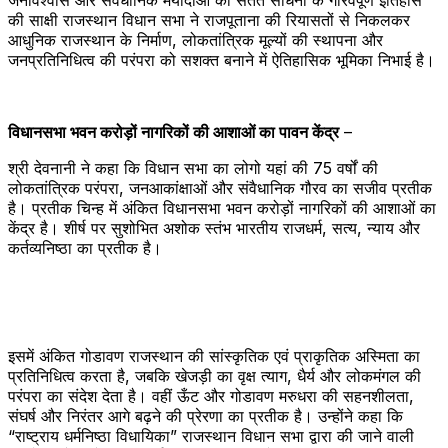
जनविश्वास और संवैधानिक मर्यादाओं की सतत साधना के गौरवपूर्ण इतिहास
की साक्षी राजस्‍थान विधान सभा ने राजपूताना की रियासतों से निकलकर
आधुनिक राजस्थान के निर्माण, लोकतांत्रिक मूल्यों की स्थापना और
जनप्रतिनिधित्व की परंपरा को सशक्त बनाने में ऐतिहासिक भूमिका निभाई है।
विधानसभा भवन करोड़ों नागरिकों की आशाओं का पावन केंद्र
–
श्री देवनानी ने कहा कि विधान सभा का लोगो यहां की 75 वर्षों की
लोकतांत्रिक परंपरा, जनआकांक्षाओं और संवैधानिक गौरव का सजीव प्रतीक
है। प्रतीक चिन्‍ह में अंकित विधानसभा भवन करोड़ों नागरिकों की आशाओं का
केंद्र है। शीर्ष पर सुशोभित अशोक स्तंभ भारतीय राजधर्म, सत्य, न्याय और
कर्तव्यनिष्ठा का प्रतीक है।
इसमें अंकित गोडावण राजस्थान की सांस्कृतिक एवं प्राकृतिक अस्मिता का
प्रतिनिधित्व करता है, जबकि खेजड़ी का वृक्ष त्याग, धैर्य और लोकमंगल की
परंपरा का संदेश देता है। वहीं ऊँट और गोडावण मरुधरा की सहनशीलता,
संघर्ष और निरंतर आगे बढ़ने की प्रेरणा का प्रतीक है। उन्होंने कहा कि
“राष्‍ट्राय धर्मनिष्‍ठा विधायिका” राजस्थान विधान सभा द्वारा की जाने वाली