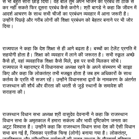
से भी बहुत सारा छोड़ दिया। वह बोले तुम अपने भोजन का प्रबंध तो ठीक से
कर नहीं सकते फिर दूसरा प्रबंध कैसे करोगे। श्री बागडे ने कहा कि जीवन में
आदर्श आचरण के साथ सभी चीजों का प्रबंधन व्यवहार में आना जरूरी है।
उन्होंने पिछड़े और गरीब लोगों की शिक्षा प्रबंधन को बेहतर बनाने पर भी जोर
दिया।
राज्‍यपाल ने कहा कि देश शिक्षा से ही आगे बढता है। बच्चों का टेलेंट प्रगति‍ में
सहयोगी होता है। शिक्षा को व्यवहार में लाने की जरूरत है। सभी स्कूल अच्छे
कैसे हों, वहां व्यवहारिक शिक्षा कैसे मिले, इस पर सभी मिलकर सोचे।
राज्यपाल ने महाराष्ट्र में विधानसभा अध्यक्ष रहने के अपने संस्मरण भी साझा
किए और कहा कि लोकतंत्र तभी मजबूत होता है जब हम अधिकारों के साथ
कर्तव्य के प्रति भी सजग रहें। उन्होंने विधानसभा द्वारों के नामकरण के अंतर्गत
राजस्थान की शौर्य और वीरता की धरती से जुड़े स्थानों के समावेश की
सराहना की।
राजस्‍थान विधान सभा अध्‍यक्ष श्री वासुदेव देवनानी ने कहा कि राजस्‍थान
विधान सभा के अमृतकाल में हमारा सकंल्‍प और भावी दृष्टिकोण जनता का
अटूट विश्‍वास है। उन्‍होंने कहा कि राजस्‍थान विधान सभा देश की ऐसी विधान
सभा बन गई है, जिसका प्रतीक चिन्‍ह (लोगो) बनाया गया है। लोकतंत्र,