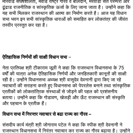
मारवाड संघर्षशीलता, मेवाड राष्‍ट्र गौरव व बलिदान, मेरवाडा संत परम्‍परा और
ढूंढाड राजनीतिक व सांस्‍कृतिक ऊर्जा के लिए जाना जाता है। उन्‍होंने कहा कि
यह सभी मिलकर राजस्‍थान की आत्‍मा का निर्माण करते है। आज यह विधान
सभा भवन इन सभी सांस्‍कृतिक धाराओं को समाहित कर लोकतंत्र की जीवंत
तस्‍वीर प्रस्‍तुत कर रहा है।
ऐतिहासिक निर्णयों की साक्षी विधान सभा
–
नेता प्रतिपक्ष श्री टीकाराम जूली ने कहा कि राजस्थान विधानसभा के 75
वर्षों की यात्रा अनेक ऐतिहासिक निर्णयों और जनहितकारी कानूनों की साक्षी
रही है। उन्होंने विधानसभा अध्यक्ष श्री वासुदेव देवनानी द्वारा किए जा रहे
नवाचारों की सराहना करते हुए विधानसभा को पेपरलेस बनाने तथा सांस्कृतिक
प्रतीकों को लोकतांत्रिक संस्थाओं से जोड़ने की पहल को प्रशंसनीय
बताया। उन्होंने कहा कि गोडावण, खेजड़ी और ऊँट राजस्थान की संस्कृति
और पहचान के प्रतीक हैं।
विधान सभा में निरन्‍तर नवाचार से बढा राज्‍य का गौरव –
संसदीय कार्य मंत्री श्री जोगाराम पटेल ने कहा कि स्‍पीक श्री देवनानी ने
राजस्थान विधानसभा में निरंतर नवाचार कर राज्‍य का गौरव बढाया है। उन्होंने