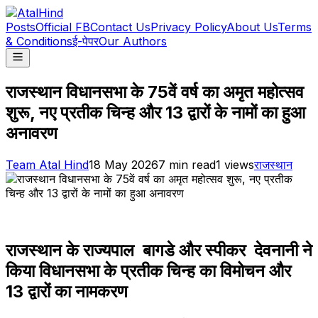
Posts
Official FB
Contact Us
Privacy Policy
About Us
Terms
& Conditions
ई-पेपर
Our Authors
राजस्थान विधानसभा के 75वें वर्ष का अमृत महोत्सव
शुरू, नए प्रतीक चिन्ह और 13 द्वारों के नामों का हुआ
अनावरण
Team Atal Hind
18 May 2026
7
min read
1
views
राजस्थान
राजस्थान के राज्यपाल बागडे और स्‍पीकर देवनानी ने
किया विधानसभा के प्रतीक चिन्ह का विमोचन और
13 द्वारों का नामकरण