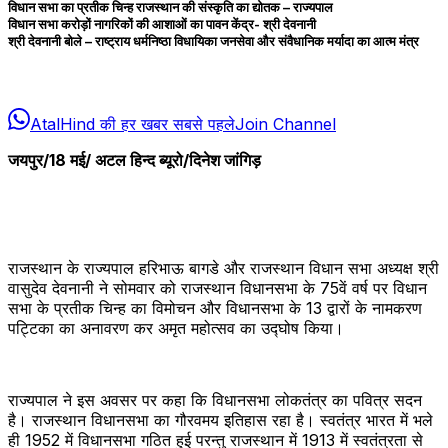
विधान सभा का प्रतीक चिन्ह राजस्थान की संस्कृति का द्योतक – राज्यपाल
विधान सभा करोड़ों नागरिकों की आशाओं का पावन केंद्र- श्री देवनानी
श्री देवनानी बोले – राष्ट्राय धर्मनिष्ठा विधायिका जनसेवा और संवैधानिक मर्यादा का आत्म मंत्र
AtalHind की हर खबर सबसे पहले
Join Channel
जयपुर/18 मई/ अटल हिन्द ब्यूरो/दिनेश जांगिड़
राजस्थान के राज्यपाल हरिभाऊ बागडे और राजस्‍थान विधान सभा अध्‍यक्ष श्री
वासुदेव देवनानी ने सोमवार को राजस्थान विधानसभा के 75वें वर्ष पर विधान
सभा के प्रतीक चिन्ह का विमोचन और विधानसभा के 13 द्वारों के नामकरण
पट्टिका का अनावरण कर अमृत महोत्‍सव का उद्घोष किया।
राज्यपाल ने इस अवसर पर कहा कि विधानसभा लोकतंत्र का पवित्र सदन
है। राजस्थान विधानसभा का गौरवमय इतिहास रहा है। स्वतंत्र भारत में भले
ही 1952 में विधानसभा गठित हुई परन्तु राजस्थान में 1913 में स्वतंत्रता से