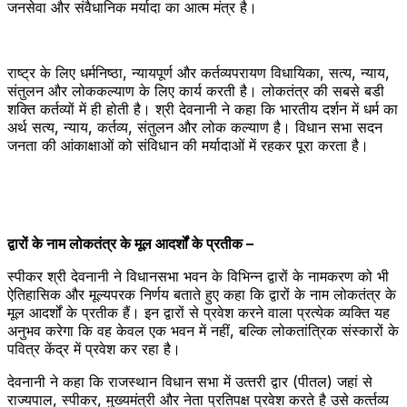
जनसेवा और संवैधानिक मर्यादा का आत्म मंत्र है।
राष्ट्र के लिए धर्मनिष्ठा, न्यायपूर्ण और कर्तव्यपरायण विधायिका, सत्य, न्याय,
संतुलन और लोककल्याण के लिए कार्य करती है। लोकतंत्र की सबसे बडी
शक्ति कर्तव्‍यों में ही होती है। श्री देवनानी ने कहा कि भारतीय दर्शन में धर्म का
अर्थ सत्‍य, न्‍याय, कर्तव्‍य, संतुलन और लोक कल्‍याण है। विधान सभा सदन
जनता की आंकाक्षाओं को संविधान की मर्यादाओं में रहकर पूरा करता है।
द्वारों के नाम लोकतंत्र के मूल आदर्शों के प्रतीक –
स्‍पीकर श्री देवनानी ने विधानसभा भवन के विभिन्न द्वारों के नामकरण को भी
ऐतिहासिक और मूल्यपरक निर्णय बताते हुए कहा कि द्वारों के नाम लोकतंत्र के
मूल आदर्शों के प्रतीक हैं। इन द्वारों से प्रवेश करने वाला प्रत्येक व्यक्ति यह
अनुभव करेगा कि वह केवल एक भवन में नहीं, बल्कि लोकतांत्रिक संस्कारों के
पवित्र केंद्र में प्रवेश कर रहा है।
देवनानी ने कहा कि राजस्‍थान विधान सभा में उत्‍तरी द्वार (पीतल) जहां से
राज्‍यपाल, स्‍पीकर, मुख्‍यमंत्री और नेता प्रतिपक्ष प्रवेश करते है उसे कर्त्‍तव्‍य