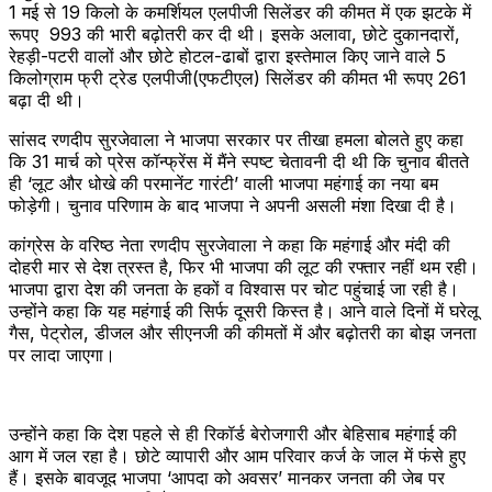
1 मई से 19 किलो के कमर्शियल एलपीजी सिलेंडर की कीमत में एक झटके में
रूपए 993 की भारी बढ़ोतरी कर दी थी। इसके अलावा, छोटे दुकानदारों,
रेहड़ी-पटरी वालों और छोटे होटल-ढाबों द्वारा इस्तेमाल किए जाने वाले 5
किलोग्राम फ्री ट्रेड एलपीजी(एफटीएल) सिलेंडर की कीमत भी रूपए 261
बढ़ा दी थी।
सांसद रणदीप सुरजेवाला ने भाजपा सरकार पर तीखा हमला बोलते हुए कहा
कि 31 मार्च को प्रेस कॉन्फ्रेंस में मैंने स्पष्ट चेतावनी दी थी कि चुनाव बीतते
ही ‘लूट और धोखे की परमानेंट गारंटी’ वाली भाजपा महंगाई का नया बम
फोड़ेगी। चुनाव परिणाम के बाद भाजपा ने अपनी असली मंशा दिखा दी है।
कांग्रेस के वरिष्ठ नेता रणदीप सुरजेवाला ने कहा कि महंगाई और मंदी की
दोहरी मार से देश त्रस्त है, फिर भी भाजपा की लूट की रफ्तार नहीं थम रही।
भाजपा द्वारा देश की जनता के हकों व विश्वास पर चोट पहुंचाई जा रही है।
उन्होंने कहा कि यह महंगाई की सिर्फ दूसरी किस्त है। आने वाले दिनों में घरेलू
गैस, पेट्रोल, डीजल और सीएनजी की कीमतों में और बढ़ोतरी का बोझ जनता
पर लादा जाएगा।
उन्होंने कहा कि देश पहले से ही रिकॉर्ड बेरोजगारी और बेहिसाब महंगाई की
आग में जल रहा है। छोटे व्यापारी और आम परिवार कर्ज के जाल में फंसे हुए
हैं। इसके बावजूद भाजपा ‘आपदा को अवसर’ मानकर जनता की जेब पर