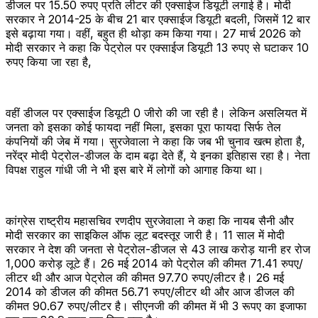
डीजल पर 15.50 रुपए प्रति लीटर की एक्साईज डियूटी लगाई है। मोदी
सरकार ने 2014-25 के बीच 21 बार एक्साईज डियूटी बदली, जिसमें 12 बार
इसे बढ़ाया गया। वहीं, बहुत ही थोड़ा कम किया गया। 27 मार्च 2026 को
मोदी सरकार ने कहा कि पेट्रोल पर एक्साईज डियूटी 13 रुपए से घटाकर 10
रुपए किया जा रहा है,
वहीं डीजल पर एक्साईज डियूटी 0 जीरो की जा रही है। लेकिन असलियत में
जनता को इसका कोई फायदा नहीं मिला, इसका पूरा फायदा सिर्फ तेल
कंपनियों की जेब में गया। सुरजेवाला ने कहा कि जब भी चुनाव खत्म होता है,
नरेंद्र मोदी पेट्रोल-डीजल के दाम बढ़ा देते हैं, ये इनका इतिहास रहा है। नेता
विपक्ष राहुल गांधी जी ने भी इस बारे में लोगों को आगाह किया था।
कांग्रेस राष्ट्रीय महासचिव रणदीप सुरजेवाला ने कहा कि नायब सैनी और
मोदी सरकार का साइकिल ऑफ लूट बदस्तूर जारी है। 11 साल में मोदी
सरकार ने देश की जनता से पेट्रोल-डीजल से 43 लाख करोड़ यानी हर रोज
1,000 करोड़ लूटे हैं। 26 मई 2014 को पेट्रोल की कीमत 71.41 रुपए/
लीटर थी और आज पेट्रोल की कीमत 97.70 रुपए/लीटर है। 26 मई
2014 को डीजल की कीमत 56.71 रुपए/लीटर थी और आज डीजल की
कीमत 90.67 रुपए/लीटर है। सीएनजी की कीमत में भी 3 रूपए का इजाफा