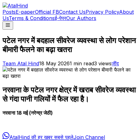
Posts
E-paper
Official FB
Contact Us
Privacy Policy
About
Us
Terms & Conditions
ई-पेपर
Our Authors
पटेल नगर में बदहाल सीवरेज व्यवस्था से लोग परेशान
बीमारी फैलने का बढ़ा खतरा
Team Atal Hind
18 May 2026
1
min read
3
views
जींद
नरवाना के पटेल नगर क्षेत्र में खराब सीवरेज व्यवस्था
से गंदा पानी गलियों में फैल रहा है।
नरवाना 18 मई (नरेन्द्र जेठी)
AtalHind की हर खबर सबसे पहले
Join Channel