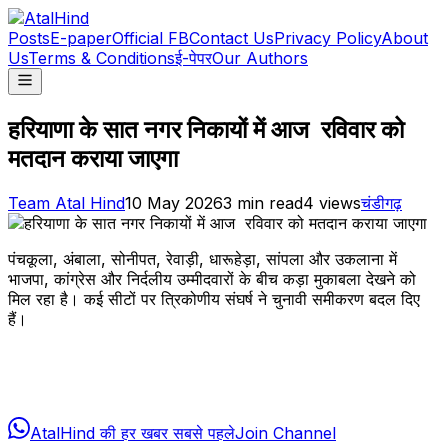
Posts
E-paper
Official FB
Contact Us
Privacy Policy
About
Us
Terms & Conditions
ई-पेपर
Our Authors
हरियाणा के सात नगर निकायों में आज रविवार को
मतदान कराया जाएगा
Team Atal Hind
10 May 2026
3
min read
4
views
चंडीगढ़
पंचकूला, अंबाला, सोनीपत, रेवाड़ी, धारूहेड़ा, सांपला और उकलाना में
भाजपा, कांग्रेस और निर्दलीय उम्मीदवारों के बीच कड़ा मुकाबला देखने को
मिल रहा है। कई सीटों पर त्रिकोणीय संघर्ष ने चुनावी समीकरण बदल दिए
हैं।
AtalHind की हर खबर सबसे पहले
Join Channel