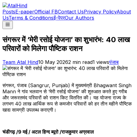
Posts
E-paper
Official FB
Contact Us
Privacy Policy
About
Us
Terms & Conditions
ई-पेपर
Our Authors
संगरूर में ‘मेरी रसोई योजना’ का शुभारंभ: 40 लाख
परिवारों को मिलेगा पौष्टिक राशन
Team Atal Hind
10 May 2026
2
min read
1
views
पंजाब
संगरूर, पंजाब (Sangrur, Punjab) में मुख्यमंत्री
Bhagwant Singh
Mann
ने गांव भलवान से ‘मेरी रसोई योजना’ की शुरुआत करते हुए गरीब
और जरूरतमंद परिवारों को राशन किट वितरित की। यह योजना राज्य के
लगभग 40 लाख आर्थिक रूप से कमजोर परिवारों को हर तीन महीने पौष्टिक
खाद्य सामग्री उपलब्ध कराएगी।
चंडीगढ़ /9 मई / अटल हिन्द ब्यूरो /राजकुमार अग्रवाल