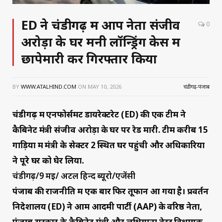
ED ने चंडीगढ़ में आप नेता संजीव
0
अरोड़ा के घर मनी लॉन्ड्रिंग केस में
छापेमारी कर गिरफ्तार किया
BY
WWW.ATALHIND.COM
ON
MAY 10, 2026
चंडीगढ़-पंजाब
चंडीगढ़ में एनफोर्समेंट डायरेक्टरेट (ED) की एक टीम ने
कैबिनेट मंत्री संजीव अरोड़ा के घर पर रेड मारी. टीम करीब 15
गाड़ियों में मंत्री के सेक्टर 2 स्थित घर पहुंची और अधिकारियों
ने पूरे घर को घेर लिया.
चंडीगढ़/9 मई/ अटल हिन्द ब्यूरो/एजेंसी
पंजाब की राजनीति में एक बार फिर तूफान आ गया है। प्रवर्तन
निदेशालय (ED) ने आम आदमी पार्टी (AAP) के वरिष्ठ नेता,
पंजाब सरकार के कैबिनेट मंत्री और लुधियाना वेस्ट विधायक