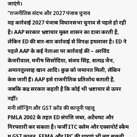
जाएंगे।
”
राजनीतिक संदर्भ और 2027 पंजाब चुनाव
यह कार्रवाई 2027 पंजाब विधानसभा चुनाव से पहले हो रही
है। AAP सरकार भ्रष्टाचार मुक्त शासन का दावा करती है,
लेकिन ED की बार-बार कार्रवाई से विपक्ष हमलावर है।
ED ने
पहले AAP के कई नेताओं पर कार्रवाई की – अरविंद
केजरीवाल, मनीष सिसोदिया, संजय सिंह, सत्येंद्र जैन,
अमानतुल्लाह खान आदि। कुछ को जमानत मिली, लेकिन
केस जारी हैं। AAP इसे राजनीतिक प्रतिशोध बताती है,
जबकि केंद्र सरकार कहती है कि कोई भी भ्रष्टाचार से ऊपर
नहीं।
मनी लॉन्ड्रिंग और GST फ्रॉड की कानूनी पहलू
PMLA 2002 के तहत ED संपत्ति जब्त, अटैचमेंट और
गिरफ्तारी कर सकता है। फर्जी ITC क्लेम और एक्सपोर्ट स्कैम
में GST कानून, FEMA और IPC की धाराएं भी लग सकती