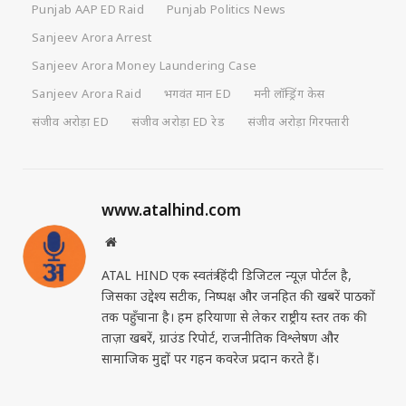
Punjab AAP ED Raid
Punjab Politics News
Sanjeev Arora Arrest
Sanjeev Arora Money Laundering Case
Sanjeev Arora Raid
भगवंत मान ED
मनी लॉन्ड्रिंग केस
संजीव अरोड़ा ED
संजीव अरोड़ा ED रेड
संजीव अरोड़ा गिरफ्तारी
www.atalhind.com
Website
ATAL HIND एक स्वतंत्र हिंदी डिजिटल न्यूज़ पोर्टल है,
जिसका उद्देश्य सटीक, निष्पक्ष और जनहित की खबरें पाठकों
तक पहुँचाना है। हम हरियाणा से लेकर राष्ट्रीय स्तर तक की
ताज़ा खबरें, ग्राउंड रिपोर्ट, राजनीतिक विश्लेषण और
सामाजिक मुद्दों पर गहन कवरेज प्रदान करते हैं।