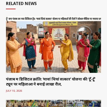
RELATED NEWS
पंजाब में डिजिटल क्रांति: ‘मावां धियां सत्कार’ योजना की ‘टूँ-टूँ’
ट्यून पर महिलाओं ने बनाईं लाखों रीलें,
JULY 10, 2026