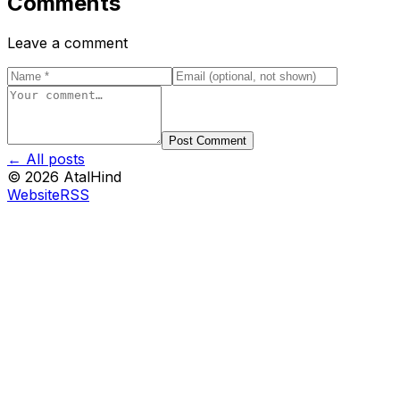
Comments
Leave a comment
Post Comment
← All posts
©
2026
AtalHind
Website
RSS