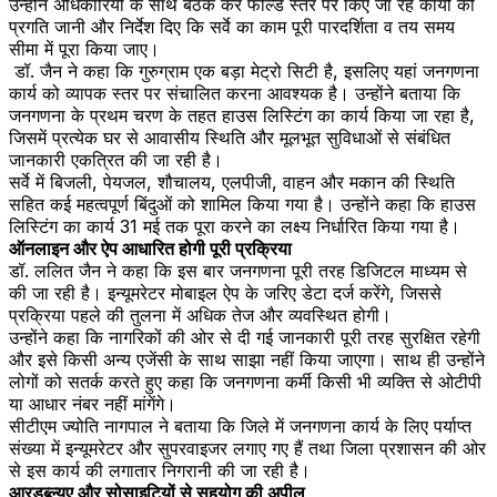
उन्होंने अधिकारियों के साथ बैठक कर फील्ड स्तर पर किए जा रहे कार्यों की
प्रगति जानी और निर्देश दिए कि सर्वे का काम पूरी पारदर्शिता व तय समय
सीमा में पूरा किया जाए।
डॉ. जैन ने कहा कि गुरुग्राम एक बड़ा मेट्रो सिटी है, इसलिए यहां जनगणना
कार्य को व्यापक स्तर पर संचालित करना आवश्यक है। उन्होंने बताया कि
जनगणना के प्रथम चरण के तहत हाउस लिस्टिंग का कार्य किया जा रहा है,
जिसमें प्रत्येक घर से आवासीय स्थिति और मूलभूत सुविधाओं से संबंधित
जानकारी एकत्रित की जा रही है।
सर्वे में बिजली, पेयजल, शौचालय, एलपीजी, वाहन और मकान की स्थिति
सहित कई महत्वपूर्ण बिंदुओं को शामिल किया गया है। उन्होंने कहा कि हाउस
लिस्टिंग का कार्य 31 मई तक पूरा करने का लक्ष्य निर्धारित किया गया है।
ऑनलाइन और ऐप आधारित होगी पूरी प्रक्रिया
डॉ. ललित जैन ने कहा कि इस बार जनगणना पूरी तरह डिजिटल माध्यम से
की जा रही है। इन्यूमरेटर मोबाइल ऐप के जरिए डेटा दर्ज करेंगे, जिससे
प्रक्रिया पहले की तुलना में अधिक तेज और व्यवस्थित होगी।
उन्होंने कहा कि नागरिकों की ओर से दी गई जानकारी पूरी तरह सुरक्षित रहेगी
और इसे किसी अन्य एजेंसी के साथ साझा नहीं किया जाएगा। साथ ही उन्होंने
लोगों को सतर्क करते हुए कहा कि जनगणना कर्मी किसी भी व्यक्ति से ओटीपी
या आधार नंबर नहीं मांगेंगे।
सीटीएम ज्योति नागपाल ने बताया कि जिले में जनगणना कार्य के लिए पर्याप्त
संख्या में इन्यूमरेटर और सुपरवाइजर लगाए गए हैं तथा जिला प्रशासन की ओर
से इस कार्य की लगातार निगरानी की जा रही है।
आरडब्ल्यूए और सोसाइटियों से सहयोग की अपील