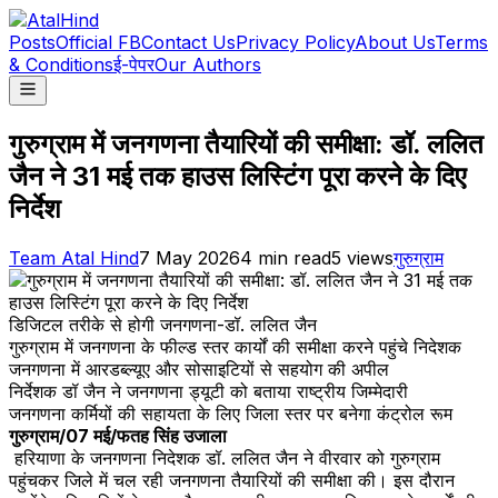
Posts
Official FB
Contact Us
Privacy Policy
About Us
Terms
& Conditions
ई-पेपर
Our Authors
गुरुग्राम में जनगणना तैयारियों की समीक्षा: डॉ. ललित
जैन ने 31 मई तक हाउस लिस्टिंग पूरा करने के दिए
निर्देश
Team Atal Hind
7 May 2026
4
min read
5
views
गुरुग्राम
डिजिटल तरीके से होगी जनगणना-डॉ. ललित जैन
गुरुग्राम में जनगणना के फील्ड स्तर कार्यों की समीक्षा करने पहुंचे निदेशक
जनगणना में आरडब्ल्यूए और सोसाइटियों से सहयोग की अपील
निर्देशक डॉ जैन ने जनगणना ड्यूटी को बताया राष्ट्रीय जिम्मेदारी
जनगणना कर्मियों की सहायता के लिए जिला स्तर पर बनेगा कंट्रोल रूम
गुरुग्राम/07 मई/फतह सिंह उजाला
हरियाणा के जनगणना निदेशक डॉ. ललित जैन ने वीरवार को गुरुग्राम
पहुंचकर जिले में चल रही जनगणना तैयारियों की समीक्षा की। इस दौरान