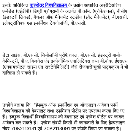
इसके अतिरिक्त
कुरुक्षेत्र विश्वविद्यालय
के उद्योग आधारित अप्रेंटिसशिप
एम्बेडेड (एईडीपी) डिग्री प्रोग्रामों के अंतर्गत बी.कॉम. (प्रोफेशनल), बीसीए
(इंडस्ट्री लिंक्ड), बैचलर ऑफ मैनेजमेंट स्टडीज (इवेंट मैनेजमेंट), बी.एससी.
इलेक्ट्रॉनिक्स एंड इंफॉर्मेशन टेक्नोलॉजी, बी.एससी.
डेटा साइंस, बी.एससी. जियोलॉजी प्रोफेशनल, बी.एससी. इंडस्ट्री बायो-
केमिस्ट्री, बी.ए. बिजनेस एंड इकोनॉमिक एनालिटिक्स तथा बी.वोक. ईएसएस
(एनवायरमेंटल साइंस एंड सस्टेनेबिलिटी) जैसे रोजगारोन्मुखी पाठ्यक्रम में भी
दाखिला ले सकते हैं।
उन्होंने बताया कि “हैंडबुक ऑफ इंफॉर्मेशन एवं ऑनलाइन आवेदन फॉर्म
विश्वविद्यालय की वेबसाइट तथा एडमिशन पोर्टल पर उपलब्ध करवा दिए गए
हैं। इच्छुक विद्यार्थी विश्वविद्यालय की वेबसाइट एवं प्रवेश पोर्टल पर जाकर
आवेदन कर सकते हैं। प्रवेश संबंधी किसी भी जानकारी के लिए हेल्पलाइन
नंबर 7082113131 एवं 7082113091 पर संपर्क किया जा सकता है।