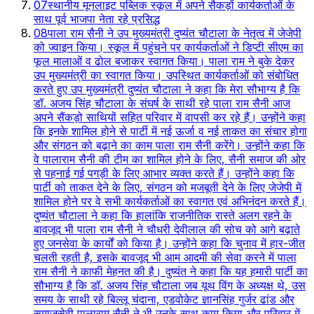
07
स्थानीय मूनलाइट पब्लिक स्कूल में अपने सैकड़ों कार्यकर्ताओं के
साथ पूर्व भाजपा नेता रहे प्रसिद्ध
08
पाला राम सैनी ने उप मुख्यमंत्री दुष्यंत चौटाला के नेतृत्व में जेजेपी
को ज्वाइन किया। स्कूल में पहुंचने पर कार्यकर्ताओं ने डिप्टी सीएम का
फूल मालाओं व ढोल बजाकर स्वागत किया। पाला राम ने बुके देकर
उप मुख्यमंत्री का स्वागत किया। उपस्थित कार्यकर्ताओं को संबोधित
करते हुए उप मुख्यमंत्री दुष्यंत चौटाला ने कहा कि मेरा सौभाग्य है कि
डॉ. अजय सिंह चौटाला के संघर्ष के साथी रहे पाला राम सैनी आज
अपने सैंकड़ो साथियों सहित परिवार में वापसी कर रहे हैं। उन्होंने कहा
कि इनके शामिल होने से पार्टी में नई ऊर्जा व नई ताकत का संचार होगा
और संगठन को बढ़ाने का काम पाला राम सैनी करेंगे। उन्होंने कहा कि
वे पालाराम सैनी की टीम का शामिल होने के लिए, सैनी समाज की ओर
से पहनाई गई पगड़ी के लिए आभार व्यक्त करते हैं। उन्होंने कहा कि
पार्टी को ताकत देने के लिए, संगठन को मजबूती देने के लिए जेजेपी में
शामिल होने पर वे सभी कार्यकर्ताओं का स्वागत एवं अभिनंदन करते हैं।
दुष्यंत चौटाला ने कहा कि हालांकि राजनीतिक रास्ते अलग रहने के
बावजूद भी पाला राम सैनी ने चौधरी देवीलाल की सोच को आगे बढ़ाते
हुए जनसेवा के कार्यों को किया है। उन्होंने कहा कि चुनाव में हार-जीत
चलती रहती है, इसके बावजूद भी आम आदमी की सेवा करने में पाला
राम सैनी ने काफी मेहनत की है। दुष्यंत ने कहा कि यह हमारी पार्टी का
सौभाग्य है कि डॉ. अजय सिंह चौटाला जब यूथ विंग के अध्यक्ष थे, उस
समय के साथी रहे बिल्लू चंदाना, एडवोकेट ज्ञानसिंह गुर्जर ढांड और
समाजसेवी पालाराम सैनी ने भी उनके साथ काम किया और परिवार में