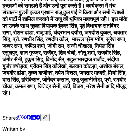
इच्छाओं को समझते हैं और उन्हें पूरा करते हैं। कार्यक्रम में मंच
संचालन पुंडरी हल्का प्रधान राजू ढुल पाई ने किया और सभी नेताओं
को पार्टी में शामिल करवाने में राजू की भूमिका महत्वपूर्ण रही। इस मौके
पर उनके साथ गुहला विधायक ईश्वर सिंह, पूर्व विधायक सतविंदर
राणा, रोशन ढांडा, राजू पाई, चंद्रभान दयौरा, जगदीश दुब्बल, अवतार
सिंह, प्रो. रणधीर सिंह, रणदीप कौल, मास्टर प्रेम ग्योंग, सुरेश राणा,
जब्बर राणा, कपिल शर्मा, जोगी राम, सन्नी चौशाला, निर्मल सिंह
रसुलपुर, ज्ञान गुज्जर, राजेंद्र, शिव चेची, सोनू शर्मा, राजबीर सिंह,
जंगीर सैनी, हुकूम सिंह, विनोद सैर, राहुल भारद्वाज राजौंद, संदीपा
गुर्जर क्योड़क, प्रीतम सिंह कौलेखां, बलवान कोटड़ा, अशोक बंसल,
जयवीर ढांडा, कृष्ण बाजीगर, दर्पण मित्तल, जगतार माजरी, मियां सिंह,
दारा सिंह, हरिकिशन, जोगेंद्र कसान, राजू जुलानीखेड़ा, प्रो. रणधीर
चीका, कमल राणा, जितेंद्र सैनी, बंटी, विजय, नरेश सैनी आदि मौजूद
रहे।
Share:
Written by