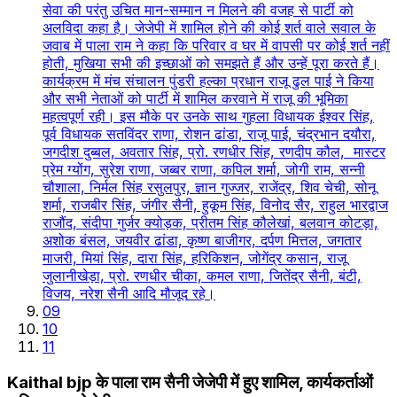
सेवा की परंतु उचित मान-सम्मान न मिलने की वजह से पार्टी को
अलविदा कहा है। जेजेपी में शामिल होने की कोई शर्त वाले सवाल के
जवाब में पाला राम ने कहा कि परिवार व घर में वापसी पर कोई शर्त नहीं
होती, मुखिया सभी की इच्छाओं को समझते हैं और उन्हें पूरा करते हैं।
कार्यक्रम में मंच संचालन पुंडरी हल्का प्रधान राजू ढुल पाई ने किया
और सभी नेताओं को पार्टी में शामिल करवाने में राजू की भूमिका
महत्वपूर्ण रही। इस मौके पर उनके साथ गुहला विधायक ईश्वर सिंह,
पूर्व विधायक सतविंदर राणा, रोशन ढांडा, राजू पाई, चंद्रभान दयौरा,
जगदीश दुब्बल, अवतार सिंह, प्रो. रणधीर सिंह, रणदीप कौल, मास्टर
प्रेम ग्योंग, सुरेश राणा, जब्बर राणा, कपिल शर्मा, जोगी राम, सन्नी
चौशाला, निर्मल सिंह रसुलपुर, ज्ञान गुज्जर, राजेंद्र, शिव चेची, सोनू
शर्मा, राजबीर सिंह, जंगीर सैनी, हुकूम सिंह, विनोद सैर, राहुल भारद्वाज
राजौंद, संदीपा गुर्जर क्योड़क, प्रीतम सिंह कौलेखां, बलवान कोटड़ा,
अशोक बंसल, जयवीर ढांडा, कृष्ण बाजीगर, दर्पण मित्तल, जगतार
माजरी, मियां सिंह, दारा सिंह, हरिकिशन, जोगेंद्र कसान, राजू
जुलानीखेड़ा, प्रो. रणधीर चीका, कमल राणा, जितेंद्र सैनी, बंटी,
विजय, नरेश सैनी आदि मौजूद रहे।
09
10
11
Kaithal bjp के पाला राम सैनी जेजेपी में हुए शामिल, कार्यकर्ताओं