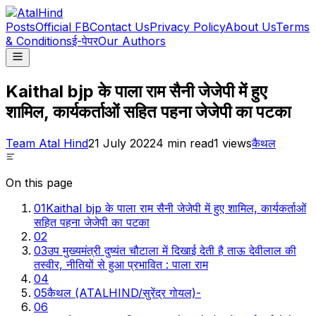
Posts
Official FB
Contact Us
Privacy Policy
About Us
Terms
& Conditions
ई-पेपर
Our Authors
Kaithal bjp के पाला राम सैनी जेजेपी में हुए
शामिल, कार्यकर्ताओं सहित पहना जेजेपी का पटका
Team Atal Hind
21 July 2022
4
min read
1
views
कैथल
On this page
01
Kaithal bjp के पाला राम सैनी जेजेपी में हुए शामिल, कार्यकर्ताओं
सहित पहना जेजेपी का पटका
02
03
उप मुख्यमंत्री दुष्यंत चौटाला में दिखाई देती है ताऊ देवीलाल की
तस्वीर, नीतियों से हुआ प्रभावित : पाला राम
04
05
कैथल (ATALHIND/सुरेंद्र गोयल)-
06