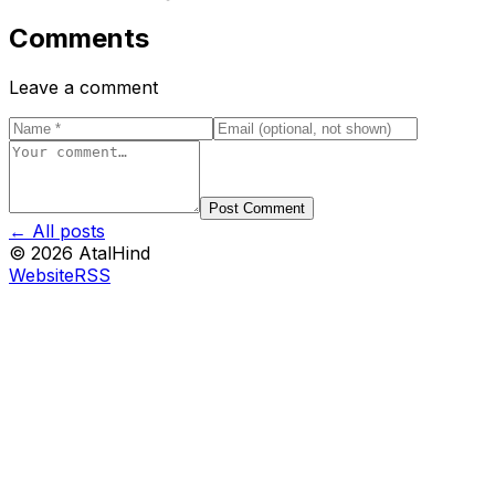
Comments
Leave a comment
Post Comment
← All posts
©
2026
AtalHind
Website
RSS