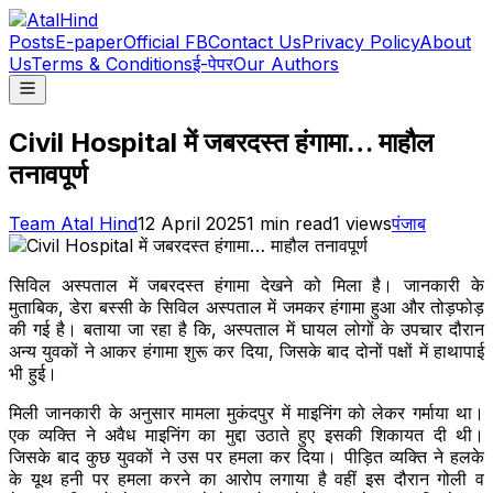
Posts
E-paper
Official FB
Contact Us
Privacy Policy
About
Us
Terms & Conditions
ई-पेपर
Our Authors
Civil Hospital में जबरदस्त हंगामा… माहौल
तनावपूर्ण
Team Atal Hind
12 April 2025
1
min read
1
views
पंजाब
सिविल अस्पताल में जबरदस्त हंगामा देखने को मिला है। जानकारी के
मुताबिक, डेरा बस्सी के सिविल अस्पताल में जमकर हंगामा हुआ और तोड़फोड़
की गई है। बताया जा रहा है कि, अस्पताल में घायल लोगों के उपचार दौरान
अन्य युवकों ने आकर हंगामा शुरू कर दिया, जिसके बाद दोनों पक्षों में हाथापाई
भी हुई।
मिली जानकारी के अनुसार मामला मुकंदपुर में माइनिंग को लेकर गर्माया था।
एक व्यक्ति ने अवैध माइनिंग का मुद्दा उठाते हुए इसकी शिकायत दी थी।
जिसके बाद कुछ युवकों ने उस पर हमला कर दिया। पीड़ित व्यक्ति ने हलके
के यूथ हनी पर हमला करने का आरोप लगाया है वहीं इस दौरान गोली व