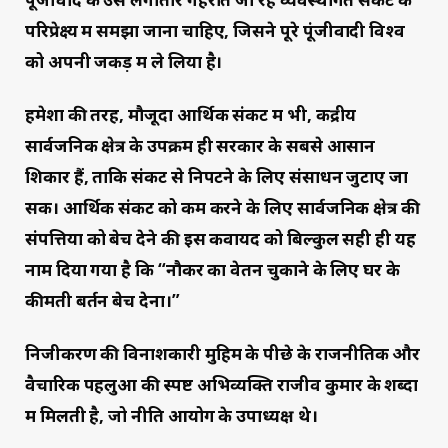
परिप्रेक्ष्य में समझा जाना चाहिए, जिसने पूरे पूंजीवादी विश्व
को अपनी जकड़ में ले लिया है।
हमेशा की तरह, मौजूदा आर्थिक संकट में भी, केंद्रीय
सार्वजनिक क्षेत्र के उपक्रम ही सरकार के सबसे आसान
शिकार हैं, ताकि संकट से निपटने के लिए संसाधन जुटाए जा
सकें। आर्थिक संकट को कम करने के लिए सार्वजनिक क्षेत्र की
संपत्तियों को बेच देने की इस कवायद को बिल्कुल सही ही यह
नाम दिया गया है कि “नौकर का वेतन चुकाने के लिए घर के
कीमती बर्तन बेच देना।”
निजीकरण की विनाशकारी मुहिम के पीछे के राजनीतिक और
वैचारिक पहलुओं की स्पष्ट अभिव्यक्ति राजीव कुमार के शब्दों
में मिलती है, जो नीति आयोग के उपाध्यक्ष थे।