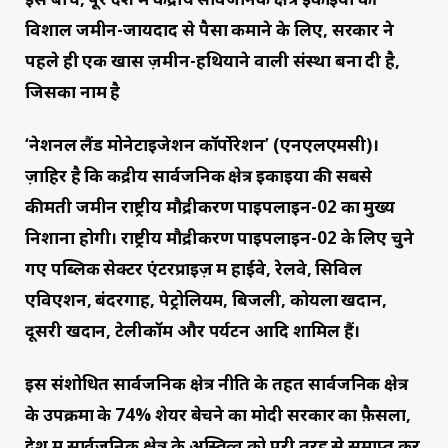
विशाल जमीन-जायदाद से पैसा कमाने के लिए, सरकार ने
पहले ही एक खास ज़मीन-हथियाने वाली संस्था बना दी है,
जिसका नाम है
‘नेशनल लैंड मोनेटाइजेशन कॉर्पोरेशन’ (एनएलएमसी)।
ज़ाहिर है कि केंद्रीय सार्वजनिक क्षेत्र इकाइयों की सबसे
कीमती जमीन राष्ट्रीय मौद्रीकरण पाइपलाइन-02 का मुख्य
निशाना होगी। राष्ट्रीय मौद्रीकरण पाइपलाइन-02 के लिए चुने
गए पब्लिक सेक्टर एंटरप्राइज़ में हाईवे, रेलवे, सिविल
एविएशन, बंदरगाह, पेट्रोलियम, बिजली, कोयला खदानें,
दूसरी खदानें, टेलीकॉम और पर्यटन आदि शामिल हैं।
इस संशोधित सार्वजनिक क्षेत्र नीति के तहत सार्वजनिक क्षेत्र
के उपक्रमों के 74% शेयर बेचने का मोदी सरकार का फ़ैसला,
देश में सार्वजनिक क्षेत्र के अस्तित्व को पूरी तरह से समाप्त कर