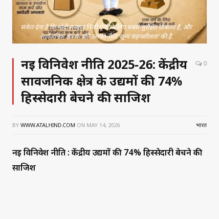
संकेत देना है कि मोदी सरकार निजी पूंजी के लिए सबसे सुरक्षित ठिकाना है, और
सार्वजनिक क्षेत्र के प्रति उसकी नीति 'शून्य सहनशीलता' की है
नई विनिवेश नीति 2025-26: केंद्रीय
0
सार्वजनिक क्षेत्र के उद्यमों की 74%
हिस्सेदारी बेचने की साजिश
BY
WWW.ATALHIND.COM
ON
MAY 14, 2026
भारत
नई विनिवेश नीति : केंद्रीय उद्यमों की 74% हिस्सेदारी बेचने की
साजिश