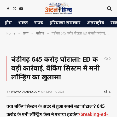
Facebook
X
YouTube
(Twitter)
होम
भारत
राज्य
हरियाणा समाचार
अंतराष्ट्रीय
रा
Home
राज्य
चंडीगढ़
चंडीगढ़ 645 करोड़ घोटाला: ED की बड़ी कार्रवाई, बैंकिंग सिस्टम में मनी लॉन्ड्रिंग का खुलासा
»
»
»
चंडीगढ़ 645 करोड़ घोटाला: ED की
0
बड़ी कार्रवाई, बैंकिंग सिस्टम में मनी
लॉन्ड्रिंग का खुलासा
BY
WWW.ATALHIND.COM
ON
MAY 14, 2026
चंडीगढ़
क्या बैंकिंग सिस्टम के अंदर से हुआ सबसे बड़ा घोटाला? 645
करोड़ के मनी लॉन्ड्रिंग केस ने मचाया हड़कंप
/breaking-ed-