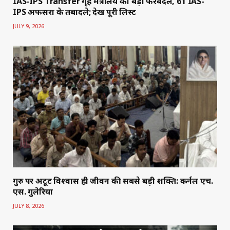
IAS-IPS Transfer गृह मंत्रालय का बड़ा फेरबदल, 61 IAS-
IPS अफसरों के तबादले; देखें पूरी लिस्ट
JULY 9, 2026
गुरु पर अटूट विश्वास ही जीवन की सबसे बड़ी शक्ति: कर्नल एच.
एस. गुलेरिया
JULY 8, 2026