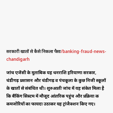
सरकारी खातों से कैसे निकला पैसा
/banking-fraud-news-
chandigarh
जांच एजेंसी के मुताबिक यह धनराशि हरियाणा सरकार,
चंडीगढ़ प्रशासन और चंडीगढ़ व पंचकूला के कुछ निजी स्कूलों
के खातों से संबंधित थी। शुरुआती जांच में यह संकेत मिला है
कि बैंकिंग सिस्टम में मौजूद आंतरिक पहुंच और प्रक्रिया की
कमजोरियों का फायदा उठाकर यह ट्रांजैक्शन किए गए।