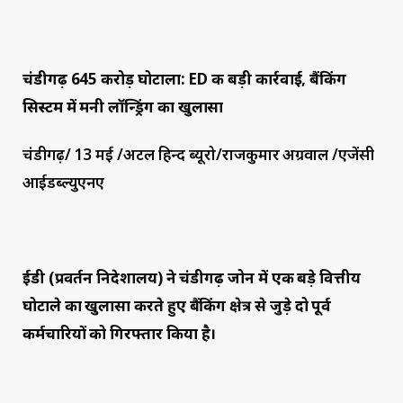
चंडीगढ़ 645 करोड़ घोटाला: ED की बड़ी कार्रवाई, बैंकिंग
सिस्टम में मनी लॉन्ड्रिंग का खुलासा
चंडीगढ़/ 13 मई /अटल हिन्द ब्यूरो/राजकुमार अग्रवाल /एजेंसी
आईडब्ल्युएनए
ईडी (प्रवर्तन निदेशालय) ने चंडीगढ़ जोन में एक बड़े वित्तीय
घोटाले का खुलासा करते हुए बैंकिंग क्षेत्र से जुड़े दो पूर्व
कर्मचारियों को गिरफ्तार किया है।