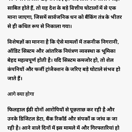
साबित होते हैं, तो यह देश के बड़े वित्तीय घोटालों में से एक
माना जाएगा, जिसमें सार्वजनिक धन को बैंकिंग तंत्र के भीतर
से ही कथित रूप से निकाला गया।
विशेषज्ञों का मानना है कि ऐसे मामलों में तकनीकी निगरानी,
ऑडिट सिस्टम और आंतरिक नियंत्रण व्यवस्था की भूमिका
बेहद महत्वपूर्ण होती है। यदि सिस्टम कमजोर हो, तो शेल
कंपनियों और फर्जी ट्रांजैक्शन के जरिए बड़े घोटाले संभव हो
जाते हैं।
आगे क्या होगा
फिलहाल ईडी दोनों आरोपियों से पूछताछ कर रही है और
उनके डिजिटल डेटा, बैंक रिकॉर्ड और संपर्कों की जांच की जा
रही है। आने वाले दिनों में इस मामले में और गिरफ्तारियां हो