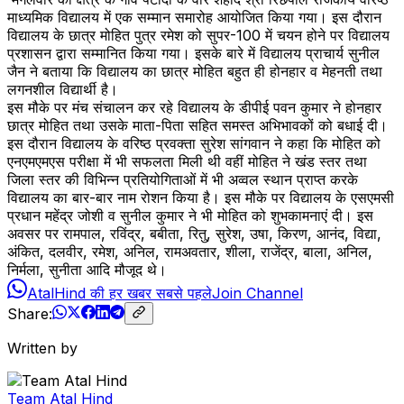
माध्यमिक विद्यालय में एक सम्मान समारोह आयोजित किया गया। इस दौरान
विद्यालय के छात्र मोहित पुत्र रमेश को सुपर-100 में चयन होने पर विद्यालय
प्रशासन द्वारा सम्मानित किया गया। इसके बारे में विद्यालय प्राचार्य सुनील
जैन ने बताया कि विद्यालय का छात्र मोहित बहुत ही होनहार व मेहनती तथा
लगनशील विद्यार्थी है।
इस मौके पर मंच संचालन कर रहे विद्यालय के डीपीई पवन कुमार ने होनहार
छात्र मोहित तथा उसके माता-पिता सहित समस्त अभिभावकों को बधाई दी।
इस दौरान विद्यालय के वरिष्ठ प्रवक्ता सुरेश सांगवान ने कहा कि मोहित को
एनएमएमएस परीक्षा में भी सफलता मिली थी वहीं मोहित ने खंड स्तर तथा
जिला स्तर की विभिन्न प्रतियोगिताओं में भी अव्वल स्थान प्राप्त करके
विद्यालय का बार-बार नाम रोशन किया है। इस मौके पर विद्यालय के एसएमसी
प्रधान महेंद्र जोशी व सुनील कुमार ने भी मोहित को शुभकामनाएं दी। इस
अवसर पर रामपाल, रविंद्र, बबीता, रितु, सुरेश, उषा, किरण, आनंद, विद्या,
अंकित, दलवीर, रमेश, अनिल, रामअवतार, शीला, राजेंद्र, बाला, अनिल,
निर्मला, सुनीता आदि मौजूद थे।
AtalHind की हर खबर सबसे पहले
Join Channel
Share:
Written by
Team Atal Hind