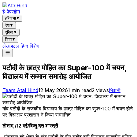
ई-पेपर
होम
हरियाणा
▼
देश
▼
दुनिया
▼
विषय
▼
लेख
अटल हिन्द विशेष
पटौदी के छात्र मोहित का Super-100 में चयन,
विद्यालय में सम्मान समारोह आयोजित
Team Atal Hind
12 May 2026
1
min read
2
views
भिवानी
गांव पटौदी के राजकीय विद्यालय के छात्र मोहित का सुपर-100 में चयन होने
पर विद्यालय प्रशासन ने किया सम्मानित
तोशाम,/12 मई/विष्णु दत्त शास्त्री
मंगलवार को क्षेत्र के गांव पटौदी के वीर शहीद श्री रिछपाल राजकीय वरिष्ठ