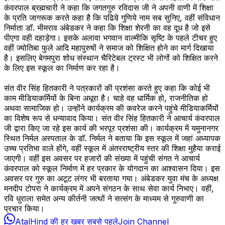
कंवरपाल ब्रह्मचारी ने कहा कि जगतगुरु रविदास जी ने अपनी वाणी में शिक्षा
के प्रति जागरूक करते कहा है कि पढिय़े गुणिये नाम सब सुनिए, वहीं संविधान
निर्माता डॉ. भीमराव अंबेडकर ने कहा कि शिक्षा शेरनी का वह दूध है जो इसे
पीएगा वही दहाड़ेगा। इसके अलावा भगवान वाल्मीकि सृष्टि के पहले टीचर हुए
वहीं ज्योतिबा फुले आदि महापुरुषों ने समाज को शिक्षित होने का मार्ग दिखाया
है। इसलिए बेगमपुरा शोध संस्थान चैरिटेबल ट्रस्ट भी लोगोंं को शिक्षित करने
के लिए इस स्कूल का निर्माण कर रहा है।
संत वीर सिंह हितकारी ने पत्रकारों की प्रशंसा करते हुए कहा कि कोई भी
काम मीडियाकर्मियों के बिना अधूरा है। चाहे वह धार्मिक हो, राजनीतिक हो
अथवा सामाजिक हो। उन्होंने कार्यक्रम की कवरेज करने पहुंचे मीडियाकर्मियों
का विशेष रूप से धन्यावाद किया। संत वीर सिंह हितकारी ने आचार्य कंवरपाल
जी द्वारा किए जा रहे इस कार्य की भरपूर प्रशंसा की। कार्यक्रम में यमुनानगर
स्थित निर्मल अस्पताल के डॉ. निर्मल ने बताया कि इस स्कूल में जहां अध्यापक
उच्च प्रतिभा वाले होंगे, वहीं स्कूल में अंतरराष्ट्रीय स्तर की शिक्षा मुहैया कराई
जाएगी। वहीं इस अवसर पर हजारों की संख्या में पहुंची संगत ने आचार्य
कंवरपाल को स्कूल निर्माण में हर प्रकार के योगदान का आश्वासन दिया। इस
अवसर पर गुरु का अटूट लंगर भी बरताया गया। अंबेडकर युवा मंच के अध्यक्ष
मनदीप टोपरा ने कार्यक्रम में अपने संगठन के साथ सेवा कार्य निभाए। वहीं,
रवि धुराला समेत अन्य कीर्तनी जत्थों ने सत्संग के माध्यम से गुरुवाणी का
प्रचार किया।
AtalHind की हर खबर सबसे पहले
Join Channel