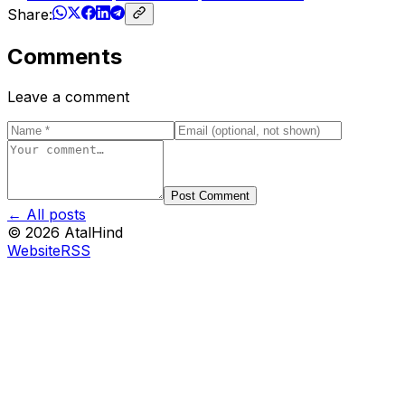
Share:
Comments
Leave a comment
Post Comment
← All posts
©
2026
AtalHind
Website
RSS