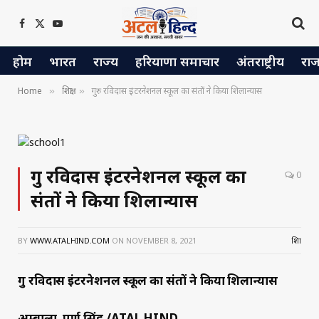
Facebook
X
YouTube
(Twitter)
होम
भारत
राज्य
हरियाणा समाचार
अंतराष्ट्रीय
रा
Home
शिक्षा
गुरु रविदास इंटरनेशनल स्कूल का संतों ने किया शिलान्यास
»
»
गुरु रविदास इंटरनेशनल स्कूल का
0
संतों ने किया शिलान्यास
BY
WWW.ATALHIND.COM
ON
NOVEMBER 8, 2021
शिक्षा
गुरु रविदास इंटरनेशनल स्कूल का संतों ने किया शिलान्यास
अम्बाला, पूर्ण सिंह /ATAL HIND