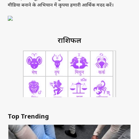
मीडिया बनाने के अभियान में कृपया हमारी आर्थिक मदद करें।
राशिफल
Top Trending