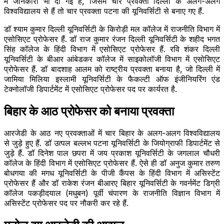
में जानकारी भी दी गई है, जिसमें चार प्रवक्ता दिल्ली के अलग-अलग
विश्वविद्यालय से हैं तो चार प्रवक्ता पटना की यूनिवर्सिटी से बनाए गए हैं.
डॉ श्याम कुमार दिल्ली यूनिवर्सिटी के किरोड़ी मल कॉलेज में राजनीति विभाग में
एसोसिएट प्रोफेसर हैं. डॉ राज कुमार रंजन दिल्ली यूनिवर्सिटी के शहीद भगत
सिंह कॉलेज के हिंदी विभाग में एसोसिएट प्रोफेसर हैं. रवि शंकर दिल्ली
यूनिवर्सिटी के बीआर आंबेडकर कॉलेज में साइकोलॉजी विभाग में एसोसिएट
प्रोफेसर हैं. डॉ बादशाह आलम को राष्ट्रीय प्रवक्ता बनाया है, जो दिल्ली में
जामिया मिलिया इस्लामी यूनिवर्सिटी के फैकल्टी ऑफ इंजीनियरिंग एंड
टेक्नोलॉजी डिपार्टमेंट में एसोसिएट प्रोफेसर पद पर कार्यरत है.
बिहार के आठ प्रोफेसर को बनाया प्रवक्ता
आरजेडी के आठ नए प्रवक्ताओं में चार बिहार के अलग-अलग विश्वविद्यालय
से जुड़े हुए हैं. डॉ उत्पल बल्लभ पटना यूनिवर्सिटी के जियोग्राफी डिपार्टमेंट से
जुड़े हैं. डॉ दिनेश पाल छपरा में जय प्रकाश यूनिवर्सिटी के जगलाल चौधरी
कॉलेज के हिंदी विभाग में एसोसिएट प्रोफेसर हैं. ऐसे ही डॉ अनुज कुमार तरुण
बोधगया की मगध यूनिवर्सिटी के पीजी कैंपस के हिंदी विभाग में असिस्टेंट
प्रोफेसर हैं और डॉ राकेश रंजन बीआरए बिहार यूनिवर्सिटी के गवर्नमेंट डिग्री
कॉलेज पकड़ीदयाल (मधुबन) पूर्वी चंपारण के राजनीति विज्ञान विभाग में
असिस्टेंट प्रोफेसर पद पर नौकरी कर रहे हैं.