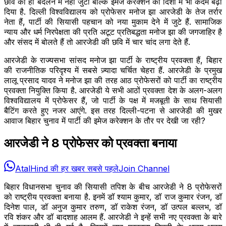
छवि को ही बदलने में नहीं जुटी बल्कि इमेज करेक्शन की दिशा में भी कदम बढ़ा
दिया है. दिल्ली विश्वविद्यालय को प्रोफेसर मनोज झा आरजेडी के तेज तर्रार
नेता हैं, पार्टी की सियासी पहचान को नया मुकाम देने में जुटे हैं. सामाजिक
न्याय और धर्म निरपेक्षता की प्रति अटूट प्रतिबद्धता मनोज झा की जगजाहिर है
और संसद में बोलते हैं तो आरजेडी की छवि में चार चांद लगा देते हैं.
आरजेडी के राज्यसभा सांसद मनोज झा पार्टी के राष्ट्रीय प्रवक्ता हैं, बिहार
की राजनीतिक परिदृश्य में सबसे ज़्यादा चर्चित चेहरा हैं. आरजेडी के प्रमुख
लालू प्रसाद यादव ने मनोज झा की तरह आठ प्रोफेसरों को पार्टी का राष्ट्रीय
प्रवक्ता नियुक्ति किया है. आरजेडी ये सभी आठों प्रवक्ता देश के अलग-अलग
विश्वविद्यालय में प्रोफेसर हैं, जो पार्टी के पक्ष में मजबूती के साथ सियासी
बैटिंग करते हुए नजर आएंगे. इस तरह दिल्ली-पटना से आरजेडी की मुखर
आवाज बिहार चुनाव में पार्टी की इमेज करेक्शन के तौर पर देखी जा रही?
आरजेडी ने 8 प्रोफेसर को प्रवक्ता बनाया
AtalHind की हर खबर सबसे पहले
Join Channel
बिहार विधानसभा चुनाव की सियासी तपिश के बीच आरजेडी ने 8 प्रोफेसरों
को राष्ट्रीय प्रवक्ता बनाया है. इनमें डॉ श्याम कुमार, डॉ राज कुमार रंजन, डॉ
दिनेश पाल, डॉ अनुज कुमार तरुण, डॉ राकेश रंजन, डॉ उत्पल बल्लभ, डॉ
रवि शंकर और डॉ बादशाह आलम हैं. आरजेडी ने इन्हें सभी नए प्रवक्ता के बारे