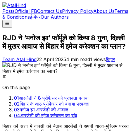
Posts
Official FB
Contact Us
Privacy Policy
About Us
Terms
& Conditions
ई-पेपर
Our Authors
RJD ने ‘मनोज झा’ फॉर्मूले को किया 8 गुना, दिल्ली
में मुखर आवाज से बिहार में इमेज करेक्शन का प्लान?
Team Atal Hind
22 April 2025
4
min read
1
views
बिहार
On this page
01
आरजेडी ने 8 प्रोफेसर को प्रवक्ता बनाया
02
बिहार के आठ प्रोफेसर को बनाया प्रवक्ता
03
मनोज झा आरजेडी की आवाज
04
आरजेडी की इमेज करेक्शन का दांव
बिहार की सत्ता में वापसी को बेताब आरजेडी ने अपनी यादव-मुस्लिम परस्त