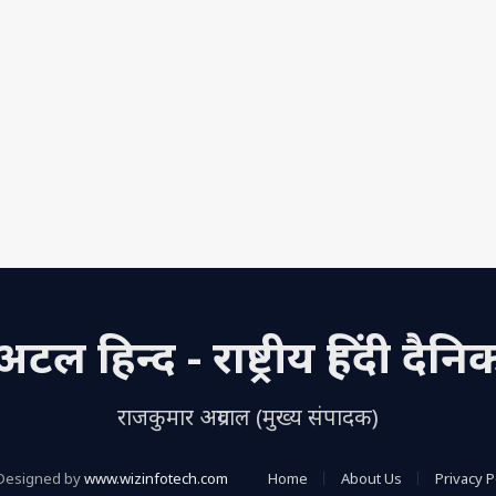
अटल हिन्द - राष्ट्रीय हिंदी दैनि
राजकुमार अग्रवाल (मुख्य संपादक)
Designed by
www.wizinfotech.com
Home
About Us
Privacy P