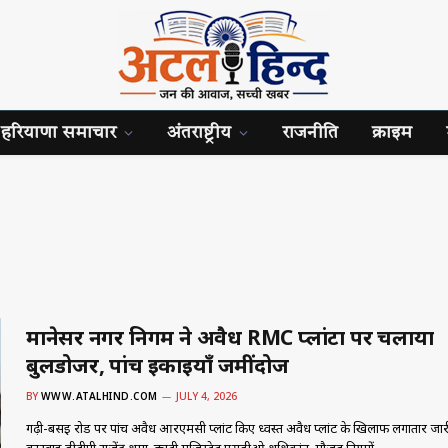
हरियाणा समाचार
अंतराष्ट्रीय
राजनीति
क्राइम
मानेसर नगर निगम ने अवैध RMC प्लांटों पर चलाया
बुलडोजर, पांच इकाइयाँ जमींदोज
BY
WWW.ATALHIND.COM
JULY 4, 2026
गढ़ी-बसई रोड पर पांच अवैध आरएमसी प्लांट किए ध्वस्त अवैध प्लांट के खिलाफ लगातार जारी