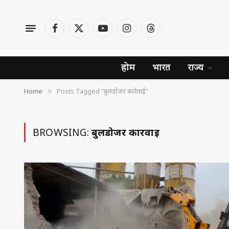
Facebook
X
YouTube
Instagram
Threads
(Twitter)
होम
भारत
राज्य
Home
Posts Tagged "बुलडोजर कार्रवाई"
»
BROWSING:
बुलडोजर कार्रवाई