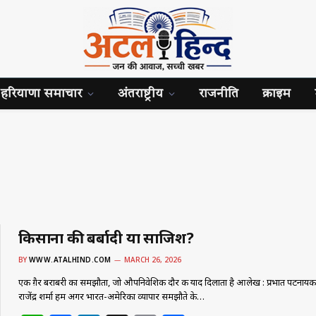
हरियाणा समाचार
अंतराष्ट्रीय
राजनीति
क्राइम
किसानों की बर्बादी या साजिश?
BY
WWW.ATALHIND.COM
MARCH 26, 2026
एक ग़ैर बराबरी का समझौता, जो औपनिवेशिक दौर की याद दिलाता है आलेख : प्रभात पटनायक
राजेंद्र शर्मा हम अगर भारत-अमेरिका व्यापार समझौते के…