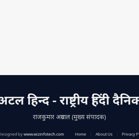
अटल हिन्द - राष्ट्रीय हिंदी दैनि
राजकुमार अग्रवाल (मुख्य संपादक)
Designed by
www.wizinfotech.com
Home
About Us
Privacy P